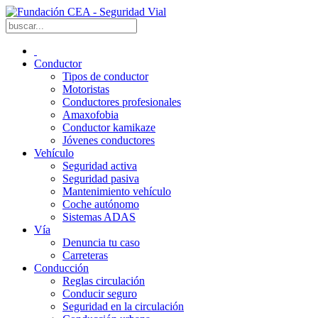
Conductor
Tipos de conductor
Motoristas
Conductores profesionales
Amaxofobia
Conductor kamikaze
Jóvenes conductores
Vehículo
Seguridad activa
Seguridad pasiva
Mantenimiento vehículo
Coche autónomo
Sistemas ADAS
Vía
Denuncia tu caso
Carreteras
Conducción
Reglas circulación
Conducir seguro
Seguridad en la circulación