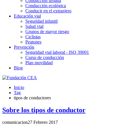
Conducción urbana
Conducción ecológica
Conducir en el extranjero
Educación vial
Seguridad infantil
Salud vial
Grupos de mayor riesgo
Ciclistas
Peatones
Prevención
Seguridad vial laboral - ISO 39001
Curso de conducción
Plan movilidad
Blog
Inicio
Tag
tipos de conductores
Sobre los tipos de conductor
comunicacion
27 Febrero 2017