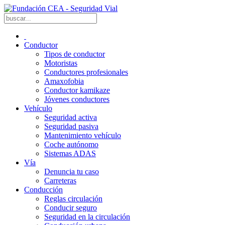
Conductor
Tipos de conductor
Motoristas
Conductores profesionales
Amaxofobia
Conductor kamikaze
Jóvenes conductores
Vehículo
Seguridad activa
Seguridad pasiva
Mantenimiento vehículo
Coche autónomo
Sistemas ADAS
Vía
Denuncia tu caso
Carreteras
Conducción
Reglas circulación
Conducir seguro
Seguridad en la circulación