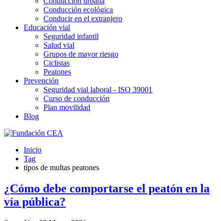
Conducción urbana
Conducción ecológica
Conducir en el extranjero
Educación vial
Seguridad infantil
Salud vial
Grupos de mayor riesgo
Ciclistas
Peatones
Prevención
Seguridad vial laboral - ISO 39001
Curso de conducción
Plan movilidad
Blog
Inicio
Tag
tipos de multas peatones
¿Cómo debe comportarse el peatón en la
vía pública?