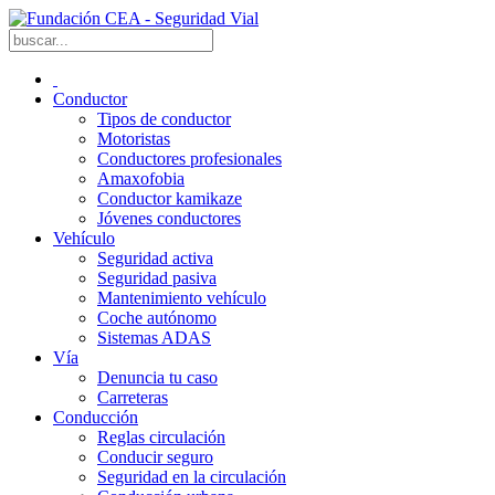
Conductor
Tipos de conductor
Motoristas
Conductores profesionales
Amaxofobia
Conductor kamikaze
Jóvenes conductores
Vehículo
Seguridad activa
Seguridad pasiva
Mantenimiento vehículo
Coche autónomo
Sistemas ADAS
Vía
Denuncia tu caso
Carreteras
Conducción
Reglas circulación
Conducir seguro
Seguridad en la circulación