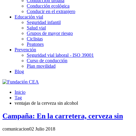
Conducción urbana
Conducción ecológica
Conducir en el extranjero
Educación vial
Seguridad infantil
Salud vial
Grupos de mayor riesgo
Ciclistas
Peatones
Prevención
Seguridad vial laboral - ISO 39001
Curso de conducción
Plan movilidad
Blog
Inicio
Tag
ventajas de la cerveza sin alcohol
Campaña: En la carretera, cerveza sin
comunicacion
02 Julio 2018