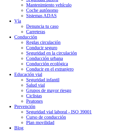
Mantenimiento vehículo
Coche autónomo
Sistemas ADAS
Vía
Denuncia tu caso
Carreteras
Conducción
Reglas circulación
Conducir seguro
Seguridad en la circulación
Conducción urbana
Conducción ecológica
Conducir en el extranjero
Educación vial
Seguridad infantil
Salud vial
Grupos de mayor riesgo
Ciclistas
Peatones
Prevención
Seguridad vial laboral - ISO 39001
Curso de conducción
Plan movilidad
Blog