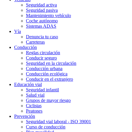
Seguridad activa
Seguridad pasiva
Mantenimiento vehículo
Coche autónomo
Sistemas ADAS
Vía
Denuncia tu caso
Carreteras
Conducción
Reglas circulación
Conducir seguro
Seguridad en la circulación
Conducción urbana
Conducción ecológica
Conducir en el extranjero
Educación vial
Seguridad infantil
Salud vial
Grupos de mayor riesgo
Ciclistas
Peatones
Prevención
Seguridad vial laboral - ISO 39001
Curso de conducción