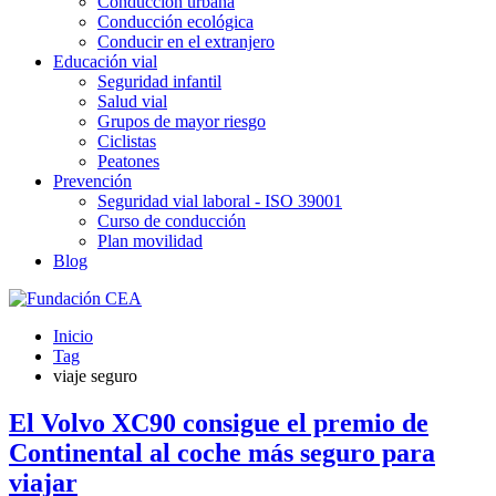
Conducción urbana
Conducción ecológica
Conducir en el extranjero
Educación vial
Seguridad infantil
Salud vial
Grupos de mayor riesgo
Ciclistas
Peatones
Prevención
Seguridad vial laboral - ISO 39001
Curso de conducción
Plan movilidad
Blog
Inicio
Tag
viaje seguro
El Volvo XC90 consigue el premio de
Continental al coche más seguro para
viajar