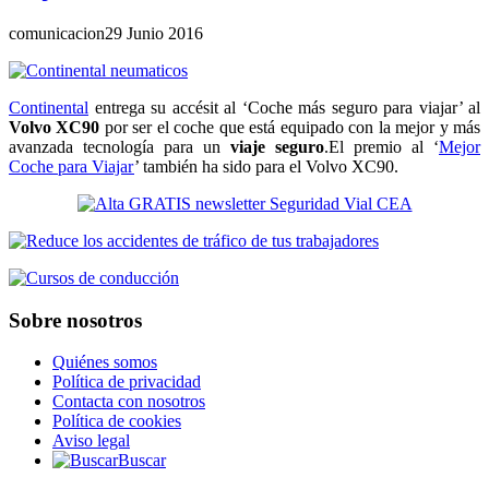
comunicacion
29 Junio 2016
Continental
entrega su accésit al ‘Coche más seguro para viajar’ al
Volvo XC90
por ser el coche que está equipado con la mejor y más
avanzada tecnología para un
viaje seguro
.El premio al ‘
Mejor
Coche para Viajar
’ también ha sido para el Volvo XC90.
Sobre nosotros
Quiénes somos
Política de privacidad
Contacta con nosotros
Política de cookies
Aviso legal
Buscar