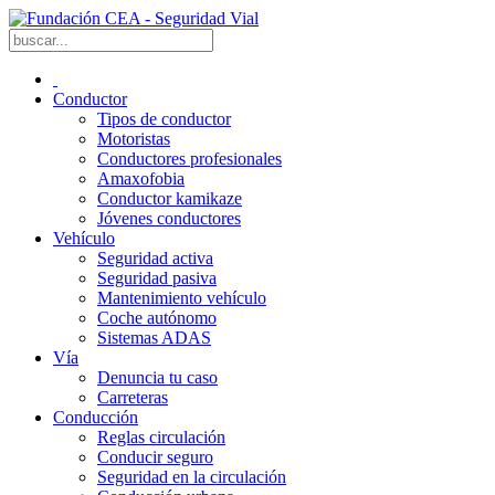
Conductor
Tipos de conductor
Motoristas
Conductores profesionales
Amaxofobia
Conductor kamikaze
Jóvenes conductores
Vehículo
Seguridad activa
Seguridad pasiva
Mantenimiento vehículo
Coche autónomo
Sistemas ADAS
Vía
Denuncia tu caso
Carreteras
Conducción
Reglas circulación
Conducir seguro
Seguridad en la circulación