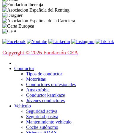
Copyright © 2026 Fundación CEA
Conductor
Tipos de conductor
Motoristas
Conductores profesionales
Amaxofobia
Conductor kamikaze
Jóvenes conductores
Vehículo
Seguridad activa
Seguridad pasiva
Mantenimiento vehículo
Coche autónomo
Sistemas ADAS