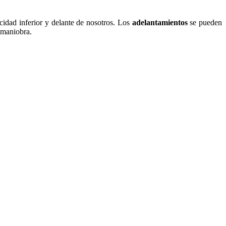
cidad inferior y delante de nosotros. Los
adelantamientos
se pueden
a maniobra.