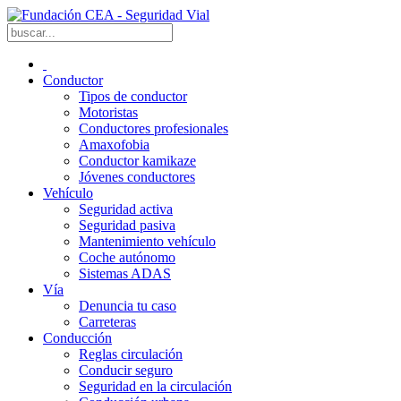
Conductor
Tipos de conductor
Motoristas
Conductores profesionales
Amaxofobia
Conductor kamikaze
Jóvenes conductores
Vehículo
Seguridad activa
Seguridad pasiva
Mantenimiento vehículo
Coche autónomo
Sistemas ADAS
Vía
Denuncia tu caso
Carreteras
Conducción
Reglas circulación
Conducir seguro
Seguridad en la circulación