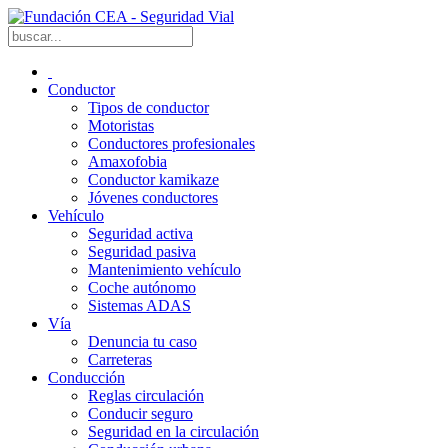
Conductor
Tipos de conductor
Motoristas
Conductores profesionales
Amaxofobia
Conductor kamikaze
Jóvenes conductores
Vehículo
Seguridad activa
Seguridad pasiva
Mantenimiento vehículo
Coche autónomo
Sistemas ADAS
Vía
Denuncia tu caso
Carreteras
Conducción
Reglas circulación
Conducir seguro
Seguridad en la circulación