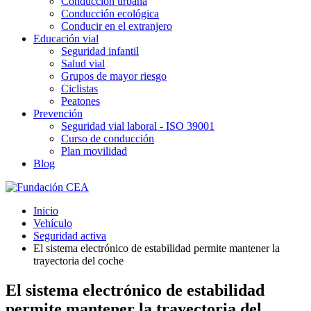
Conducción urbana
Conducción ecológica
Conducir en el extranjero
Educación vial
Seguridad infantil
Salud vial
Grupos de mayor riesgo
Ciclistas
Peatones
Prevención
Seguridad vial laboral - ISO 39001
Curso de conducción
Plan movilidad
Blog
Inicio
Vehículo
Seguridad activa
El sistema electrónico de estabilidad permite mantener la
trayectoria del coche
El sistema electrónico de estabilidad
permite mantener la trayectoria del