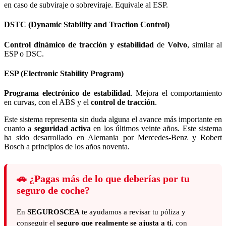
en caso de subviraje o sobreviraje. Equivale al ESP.
DSTC (Dynamic Stability and Traction Control)
Control dinámico de tracción y estabilidad
de
Volvo
, similar al
ESP o DSC.
ESP (Electronic Stability Program)
Programa electrónico de estabilidad
. Mejora el comportamiento
en curvas, con el ABS y el
control de tracción
.
Este sistema representa sin duda alguna el avance más importante en
cuanto a
seguridad activa
en los últimos veinte años. Este sistema
ha sido desarrollado en Alemania por Mercedes-Benz y Robert
Bosch a principios de los años noventa.
🚗
¿Pagas más de lo que deberías por tu
seguro de coche?
En
SEGUROSCEA
te ayudamos a revisar tu póliza y
conseguir el
seguro que realmente se ajusta a ti
, con