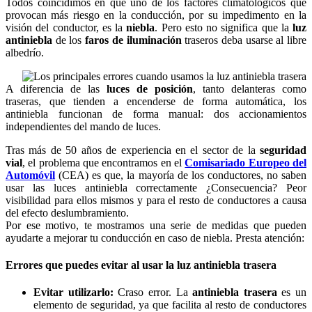
Todos coincidimos en que uno de los factores climatológicos que
provocan más riesgo en la conducción, por su impedimento en la
visión del conductor, es la
niebla
. Pero esto no significa que la
luz
antiniebla
de los
faros de iluminación
traseros deba usarse al libre
albedrío.
A diferencia de las
luces de posición
, tanto delanteras como
traseras, que tienden a encenderse de forma automática, los
antiniebla funcionan de forma manual: dos accionamientos
independientes del mando de luces.
Tras más de 50 años de experiencia en el sector de la
seguridad
vial
, el problema que encontramos en el
Comisariado Europeo del
Automóvil
(CEA) es que, la mayoría de los conductores, no saben
usar las luces antiniebla correctamente ¿Consecuencia? Peor
visibilidad para ellos mismos y para el resto de conductores a causa
del efecto deslumbramiento.
Por ese motivo, te mostramos una serie de medidas que pueden
ayudarte a mejorar tu conducción en caso de niebla. Presta atención:
Errores que puedes evitar al usar la luz antiniebla trasera
Evitar utilizarlo:
Craso error. La
antiniebla trasera
es un
elemento de seguridad, ya que facilita al resto de conductores