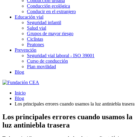
Conducción urbana
Conducción ecológica
Conducir en el extranjero
Educación vial
Seguridad infantil
Salud vial
Grupos de mayor riesgo
Ciclistas
Peatones
Prevención
Seguridad vial laboral - ISO 39001
Curso de conducción
Plan movilidad
Blog
Inicio
Blog
Los principales errores cuando usamos la luz antiniebla trasera
Los principales errores cuando usamos la
luz antiniebla trasera