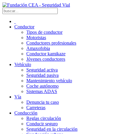
Conductor
Tipos de conductor
Motoristas
Conductores profesionales
Amaxofobia
Conductor kamikaze
Jóvenes conductores
Vehículo
Seguridad activa
Seguridad pasiva
Mantenimiento vehículo
Coche autónomo
Sistemas ADAS
Vía
Denuncia tu caso
Carreteras
Conducción
Reglas circulación
Conducir seguro
Seguridad en la circulación