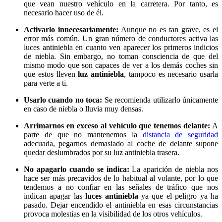
que vean nuestro vehículo en la carretera. Por tanto, es
necesario hacer uso de él.
Activarlo innecesariamente:
Aunque no es tan grave, es el
error más común. Un gran número de conductores activa las
luces antiniebla en cuanto ven aparecer los primeros indicios
de niebla. Sin embargo, no toman consciencia de que del
mismo modo que son capaces de ver a los demás coches sin
que estos lleven
luz antiniebla
, tampoco es necesario usarla
para verte a ti.
Usarlo cuando no toca:
Se recomienda utilizarlo únicamente
en caso de niebla o lluvia muy densas.
Arrimarnos en exceso al vehículo que tenemos delante:
A
parte de que no mantenemos la
distancia de seguridad
adecuada, pegarnos demasiado al coche de delante supone
quedar deslumbrados por su luz antiniebla trasera.
No apagarlo cuando se indica:
La aparición de niebla nos
hace ser más precavidos de lo habitual al volante, por lo que
tendemos a no confiar en las señales de tráfico que nos
indican apagar las
luces antiniebla
ya que el peligro ya ha
pasado. Dejar encendido el antiniebla en esas circunstancias
provoca molestias en la visibilidad de los otros vehículos.