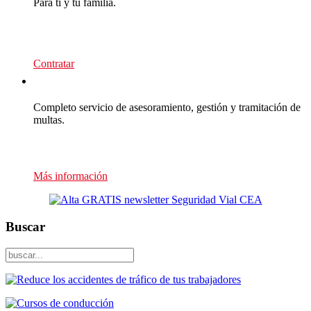
Para ti y tu familia.
139
€/año
Contratar
Multas Empresas
Completo servicio de asesoramiento, gestión y tramitación de
multas.
Presupuesto sin compromiso
Más información
Buscar