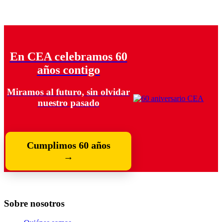
En CEA celebramos 60
años contigo
Miramos al futuro, sin olvidar
nuestro pasado
Cumplimos 60 años
→
Sobre nosotros