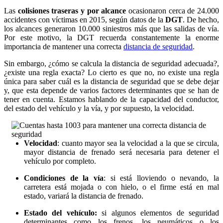
Las
colisiones traseras y por alcance
ocasionaron cerca de 24.000
accidentes con víctimas en 2015, según datos de la
DGT
. De hecho,
los alcances generaron 10.000 siniestros más que las salidas de vía.
Por este motivo, la DGT recuerda constantemente la enorme
importancia de mantener una correcta
distancia de seguridad
.
Sin embargo, ¿cómo se calcula la distancia de seguridad adecuada?,
¿existe una regla exacta? Lo cierto es que no, no existe una regla
única para saber cuál es la distancia de seguridad que se debe dejar
y, que esta depende de varios factores determinantes que se han de
tener en cuenta. Estamos hablando de la capacidad del conductor,
del estado del vehículo y la vía, y por supuesto, la velocidad.
Velocidad
: cuanto mayor sea la velocidad a la que se circula,
mayor distancia de frenado será necesaria para detener el
vehículo por completo.
Condiciones de la vía
: si está lloviendo o nevando, la
carretera está mojada o con hielo, o el firme está en mal
estado, variará la distancia de frenado.
Estado del vehículo:
si algunos elementos de seguridad
determinantes como los frenos, los neumáticos o los