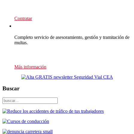
139
€/año
Contratar
Multas Empresas
Completo servicio de asesoramiento, gestión y tramitación de
multas.
Presupuesto sin compromiso
Más información
Buscar