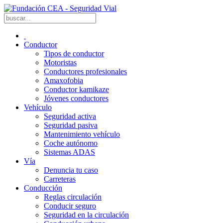
Conductor
Tipos de conductor
Motoristas
Conductores profesionales
Amaxofobia
Conductor kamikaze
Jóvenes conductores
Vehículo
Seguridad activa
Seguridad pasiva
Mantenimiento vehículo
Coche autónomo
Sistemas ADAS
Vía
Denuncia tu caso
Carreteras
Conducción
Reglas circulación
Conducir seguro
Seguridad en la circulación