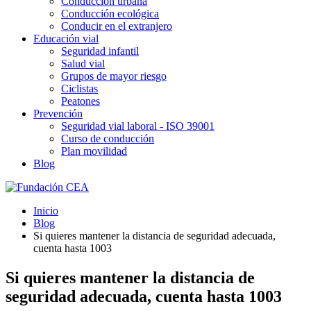
Conducción urbana
Conducción ecológica
Conducir en el extranjero
Educación vial
Seguridad infantil
Salud vial
Grupos de mayor riesgo
Ciclistas
Peatones
Prevención
Seguridad vial laboral - ISO 39001
Curso de conducción
Plan movilidad
Blog
Inicio
Blog
Si quieres mantener la distancia de seguridad adecuada,
cuenta hasta 1003
Si quieres mantener la distancia de
seguridad adecuada, cuenta hasta 1003