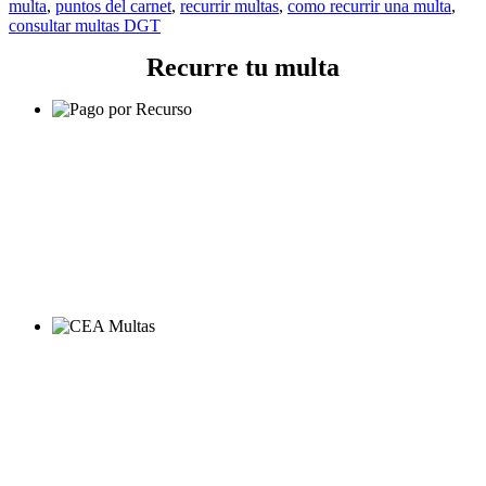
multa
,
puntos del carnet
,
recurrir multas
,
como recurrir una multa
,
consultar multas DGT
Recurre tu multa