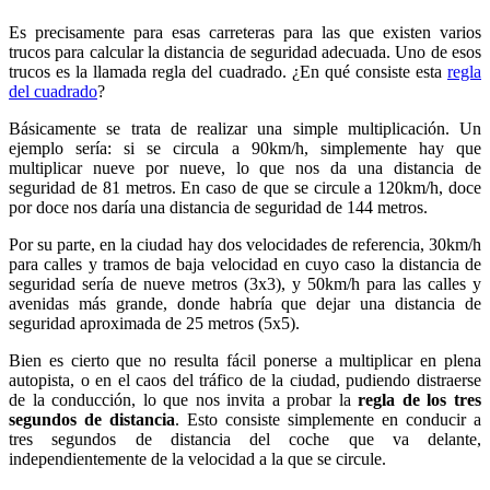
Es precisamente para esas carreteras para las que existen varios
trucos para calcular la distancia de seguridad adecuada. Uno de esos
trucos es la llamada regla del cuadrado. ¿En qué consiste esta
regla
del cuadrado
?
Básicamente se trata de realizar una simple multiplicación. Un
ejemplo sería: si se circula a 90km/h, simplemente hay que
multiplicar nueve por nueve, lo que nos da una distancia de
seguridad de 81 metros. En caso de que se circule a 120km/h, doce
por doce nos daría una distancia de seguridad de 144 metros.
Por su parte, en la ciudad hay dos velocidades de referencia, 30km/h
para calles y tramos de baja velocidad en cuyo caso la distancia de
seguridad sería de nueve metros (3x3), y 50km/h para las calles y
avenidas más grande, donde habría que dejar una distancia de
seguridad aproximada de 25 metros (5x5).
Bien es cierto que no resulta fácil ponerse a multiplicar en plena
autopista, o en el caos del tráfico de la ciudad, pudiendo distraerse
de la conducción, lo que nos invita a probar la
regla de los tres
segundos de distancia
. Esto consiste simplemente en conducir a
tres segundos de distancia del coche que va delante,
independientemente de la velocidad a la que se circule.