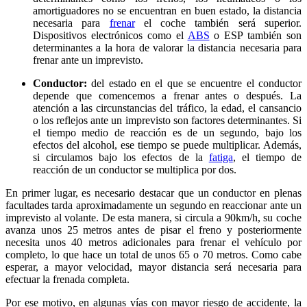
amortiguadores no se encuentran en buen estado, la distancia
necesaria para
frenar
el coche también será superior.
Dispositivos electrónicos como el
ABS
o ESP también son
determinantes a la hora de valorar la distancia necesaria para
frenar ante un imprevisto.
Conductor:
del estado en el que se encuentre el conductor
depende que comencemos a frenar antes o después. La
atención a las circunstancias del tráfico, la edad, el cansancio
o los reflejos ante un imprevisto son factores determinantes. Si
el tiempo medio de reacción es de un segundo, bajo los
efectos del alcohol, ese tiempo se puede multiplicar. Además,
si circulamos bajo los efectos de la
fatiga
, el tiempo de
reacción de un conductor se multiplica por dos.
En primer lugar, es necesario destacar que un conductor en plenas
facultades tarda aproximadamente un segundo en reaccionar ante un
imprevisto al volante. De esta manera, si circula a 90km/h, su coche
avanza unos 25 metros antes de pisar el freno y posteriormente
necesita unos 40 metros adicionales para frenar el vehículo por
completo, lo que hace un total de unos 65 o 70 metros. Como cabe
esperar, a mayor velocidad, mayor distancia será necesaria para
efectuar la frenada completa.
Por ese motivo, en algunas vías con mayor riesgo de accidente, la