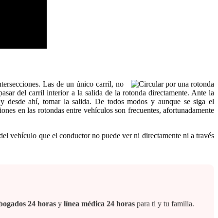
ntersecciones. Las de un único carril, no
ar del carril interior a la salida de la rotonda directamente. Ante la
r y desde ahí, tomar la salida. De todos modos y aunque se siga el
iones en las rotondas entre vehículos son frecuentes, afortunadamente
del vehículo que el conductor no puede ver ni directamente ni a través
 abogados 24 horas
y
línea médica 24 horas
para ti y tu familia.