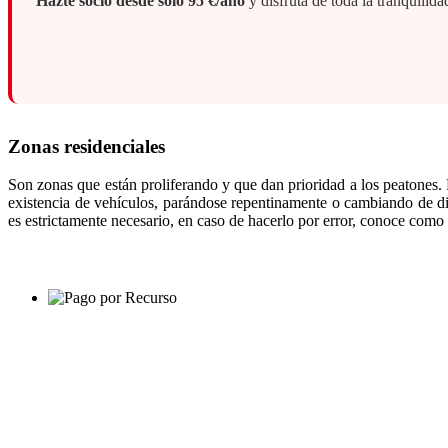
Hazte socio desde solo 95 €/año
y disfruta de toda la tranquili
Zonas residenciales
Son zonas que están proliferando y que dan prioridad a los peatones.
existencia de vehículos, parándose repentinamente o cambiando de dire
es estrictamente necesario, en caso de hacerlo por error, conoce como