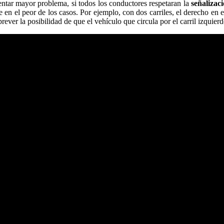
entar mayor problema, si todos los conductores respetaran la
señalizac
 el peor de los casos. Por ejemplo, con dos carriles, el derecho en el 
rever la posibilidad de que el vehículo que circula por el carril izquier