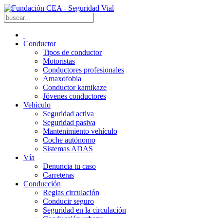
Conductor
Tipos de conductor
Motoristas
Conductores profesionales
Amaxofobia
Conductor kamikaze
Jóvenes conductores
Vehículo
Seguridad activa
Seguridad pasiva
Mantenimiento vehículo
Coche autónomo
Sistemas ADAS
Vía
Denuncia tu caso
Carreteras
Conducción
Reglas circulación
Conducir seguro
Seguridad en la circulación