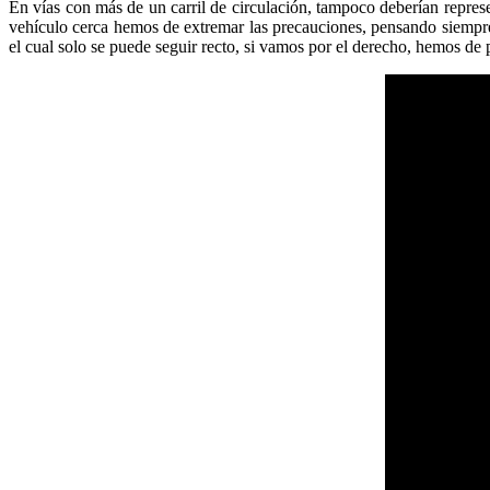
En vías con más de un carril de circulación, tampoco deberían repres
vehículo cerca hemos de extremar las precauciones, pensando siempre en
el cual solo se puede seguir recto, si vamos por el derecho, hemos de p