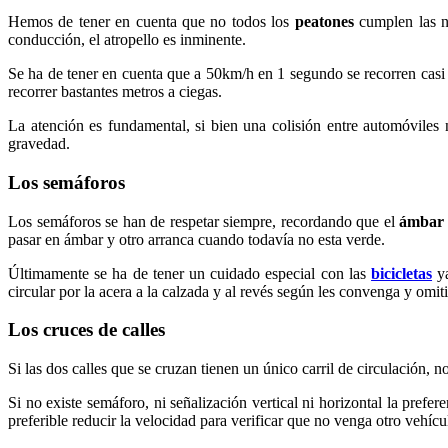
Hemos de tener en cuenta que no todos los
peatones
cumplen las n
conducción, el atropello es inminente.
Se ha de tener en cuenta que a 50km/h en 1 segundo se recorren casi 1
recorrer bastantes metros a ciegas.
La atención es fundamental, si bien una colisión entre automóviles 
gravedad.
Los semáforos
Los semáforos se han de respetar siempre, recordando que el
ámbar
pasar en ámbar y otro arranca cuando todavía no esta verde.
Últimamente se ha de tener un cuidado especial con las
bicicletas
ya
circular por la acera a la calzada y al revés según les convenga y omi
Los cruces de calles
Si las dos calles que se cruzan tienen un único carril de circulación, 
Si no existe semáforo, ni señalización vertical ni horizontal la pref
preferible reducir la velocidad para verificar que no venga otro vehícu