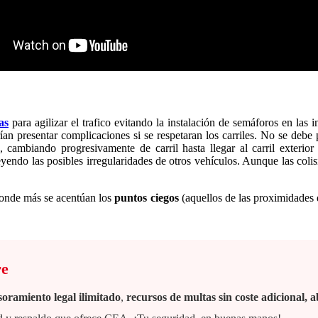
as
para agilizar el trafico evitando la instalación de semáforos en las i
 presentar complicaciones si se respetaran los carriles. No se debe pas
, cambiando progresivamente de carril hasta llegar al carril exterio
endo las posibles irregularidades de otros vehículos. Aunque las colis
 donde más se acentúan los
puntos ciegos
(aquellos de las proximidades 
re
soramiento legal ilimitado
,
recursos de multas sin coste adicional,