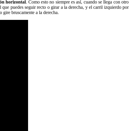
ión horizontal
. Como esto no siempre es así, cuando se llega con otro
que puedes seguir recto o girar a la derecha, y el carril izquierdo por
do gire bruscamente a la derecha.