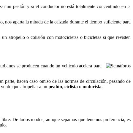
 un peatón y si el conductor no está totalmente concentrado en la
, nos aparta la mirada de la calzada durante el tiempo suficiente para
n atropello o colisión con motocicletas o bicicletas si que revisten
s urbanos se producen cuando un vehículo acelera para
ran parte, hacen caso omiso de las normas de circulación, pasando de
o verde que atropellar a un
peatón
,
ciclista
o
motorista
.
echa libre. De todos modos, aunque sepamos que tenemos preferencia, es
ulo.