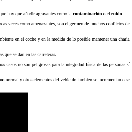
lo que hay que añadir agravantes como la
contaminación
o el
ruido
.
pocas veces como amenazantes, son el germen de muchos conflictos de
ambiente en el coche y en la medida de lo posible mantener una charla
s que se dan en las carreteras.
s casos no son peligrosas para la integridad física de las personas sí
o normal y otros elementos del vehículo también se incrementan o se