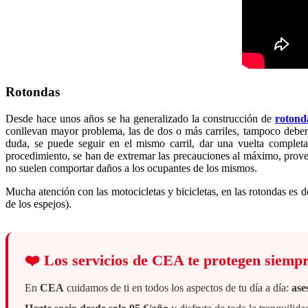
Rotondas
Desde hace unos años se ha generalizado la construcción de
rotond
conllevan mayor problema, las de dos o más carriles, tampoco deberían
duda, se puede seguir en el mismo carril, dar una vuelta completa
procedimiento, se han de extremar las precauciones al máximo, provey
no suelen comportar daños a los ocupantes de los mismos.
Mucha atención con las motocicletas y bicicletas, en las rotondas es
de los espejos).
❤️
Los servicios de CEA te protegen siemp
En
CEA
cuidamos de ti en todos los aspectos de tu día a día:
ase