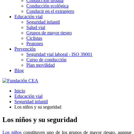
Conducción urbana
Conducción ecológica
Conducir en el extranjero
Educación vial
Seguridad infantil
Salud vial
Grupos de mayor riesgo
Ciclistas
Peatones
Prevención
Seguridad vial laboral - ISO 39001
Curso de conducción
Plan movilidad
Blog
Inicio
Educación vial
Seguridad infantil
Los niños y su seguridad
Los niños y su seguridad
Los niños
constituyen uno de los grupos de mayor riesgo, aunque