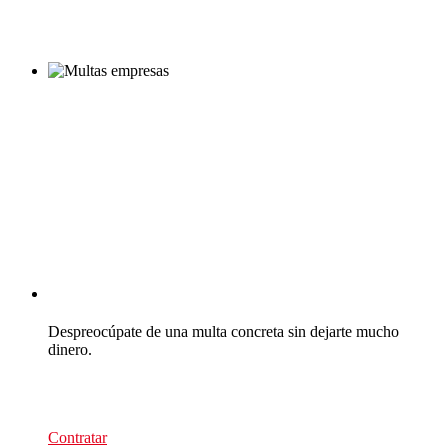
CEA Multas
Despreocúpate de una multa concreta sin dejarte mucho
dinero.
39
€/recurso
Contratar