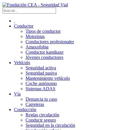
Conductor
Tipos de conductor
Motoristas
Conductores profesionales
Amaxofobia
Conductor kamikaze
Jóvenes conductores
Vehículo
Seguridad activa
Seguridad pasiva
Mantenimiento vehículo
Coche autónomo
Sistemas ADAS
Vía
Denuncia tu caso
Carreteras
Conducción
Reglas circulación
Conducir seguro
Seguridad en la circulación