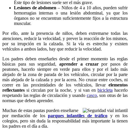
Éste tipo de lesiones suele ser el más grave.
Lesiones de abdomen
– Niños de 4 a 10 años, pueden sufrir
hemorragias internas o una lesión abdominal, ya que los
órganos no se encuentran suficientemente fijos a la estructura
muscular.
Por ello, ante la presencia de niños, deben extremarse todas las
atenciones, reducir la velocidad, y prever la reacción de los mismos,
por su irrupción en la calzada. Si la vía es estrecha y existen
vehículos a ambos lados, hay que reducir la velocidad.
Los padres deben enseñarles desde el primer momento las reglas
básicas para sus seguridad,
aprender a cruzar
por pasos de
peatones, hacerlo siempre en verde para ellos y por el lado más
alejado de la zona de parada de los vehículos, circular por la parte
más alejada de la calzada y por la acera. No cruzar entre coches, ni
correr en las proximidades de los vehículos, llevar
elementos
reflectantes
si circulan por la noche, y si van en
bicicleta
hacerlo
respetando las reglas de circulación y usando
casco
, son otras de las
normas que deben aprender.
Muchas de estas pautas pueden enseñarse
por mediación de los
parques infantiles de tráfico
y en los
colegios, pero sin duda la responsabilidad más importante la tienen
los padres en el día a día.