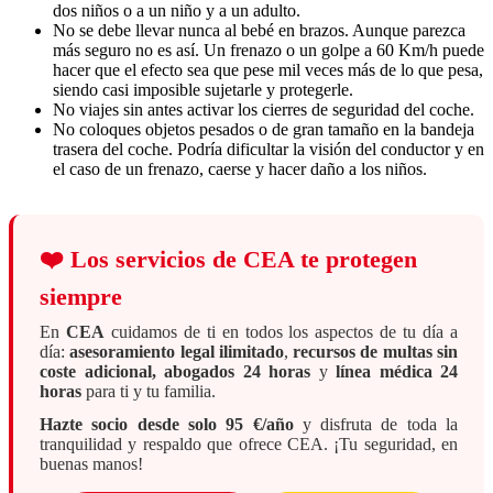
dos niños o a un niño y a un adulto.
No se debe llevar nunca al bebé en brazos. Aunque parezca
más seguro no es así. Un frenazo o un golpe a 60 Km/h puede
hacer que el efecto sea que pese mil veces más de lo que pesa,
siendo casi imposible sujetarle y protegerle.
No viajes sin antes activar los cierres de seguridad del coche.
No coloques objetos pesados o de gran tamaño en la bandeja
trasera del coche. Podría dificultar la visión del conductor y en
el caso de un frenazo, caerse y hacer daño a los niños.
❤️
Los servicios de CEA te protegen
siempre
En
CEA
cuidamos de ti en todos los aspectos de tu día a
día:
asesoramiento legal ilimitado
,
recursos de multas sin
coste adicional, abogados 24 horas
y
línea médica 24
horas
para ti y tu familia.
Hazte socio desde solo 95 €/año
y disfruta de toda la
tranquilidad y respaldo que ofrece CEA. ¡Tu seguridad, en
buenas manos!