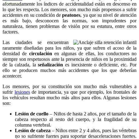
afortunadamente los índices de accidentalidad están en descenso en
lo que les respecta. Los menores, son mucho más propensos a sufrir
accidentes en su condición de
peatones
, ya que su nivel de atención
es más bajo, desconocen las normas, son imprudentes por
naturaleza, tienen problemas de visión por su estatura, entre otros
factores.
Las ciudades se encuentran
raramente diseñadas para los niños, ya que sufren el acoso de la
densidad de
circulación
en algunas de ellas, los conductores no
siempre son respetuosos ante la presencia de niños en la proximidad
de la calzada, la
señalización
es inexistente o deficiente, etc. Por
ello se producen muchos más accidentes que los que deberían
acontecer.
Los menores, por su constitución son mucho más vulnerables a
sufrir
lesiones
de importancia, ya que por ejemplo, los frontales de
los vehículos resultan mucho más altos para ellos. Algunas lesiones
son:
Lesión de cuello
– Niños de hasta 2 años, por el tamaño de la
cabeza respecto al resto del cuerpo, y la fragilidad de su
columna vertebral.
Lesión de cabeza
– Niños entre 2 y 4 años, pues las vértebras
no so sufriente fuertes para soportar desaceleraciones fuertes.