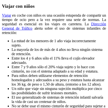
Viajar con niños
Viajar
en coche con niños es una ocasión estupenda de compartir un
tiempo de ocio pero a la vez requiere una serie de normas. La
seguridad es esencial en los viajes en carretera. La
Dirección
General de Tráfico
alerta sobre el uso de sistemas infantiles de
retención:
La mitad de los menores de 1 año viaja incorrectamente
sujeto.
La mayoría de los de más de 4 años no lleva ningún sistema
de retención.
Entre los 4 y 6 años sólo el 11% lleva el cojín elevador
adecuado.
Entre 7 y 9 años sólo el 20% viaja sujeto y lo hace con
cinturón, no con el sistema adaptado a su edad y estatura.
Para niños deben utilizarse elementos de retención
homologados y adecuados a su peso y estatura hasta alcanzar
los 36 kg. de peso o 1,50 de altura, (entorno a los 12 años).
Un niño que viaje sin ninguna sujeción multiplica por cinco
las posibilidades de sufrir lesiones mortales.
El uso generalizado de sistemas de retención infantil salvaría
la vida de casi un centenar de niños.
No se debe usar el mismo cinturón de seguridad para sujetar a