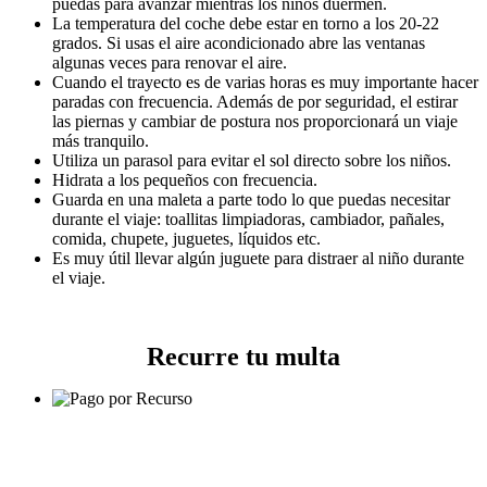
puedas para avanzar mientras los niños duermen.
La temperatura del coche debe estar en torno a los 20-22
grados. Si usas el aire acondicionado abre las ventanas
algunas veces para renovar el aire.
Cuando el trayecto es de varias horas es muy importante hacer
paradas con frecuencia. Además de por seguridad, el estirar
las piernas y cambiar de postura nos proporcionará un viaje
más tranquilo.
Utiliza un parasol para evitar el sol directo sobre los niños.
Hidrata a los pequeños con frecuencia.
Guarda en una maleta a parte todo lo que puedas necesitar
durante el viaje: toallitas limpiadoras, cambiador, pañales,
comida, chupete, juguetes, líquidos etc.
Es muy útil llevar algún juguete para distraer al niño durante
el viaje.
Recurre tu multa