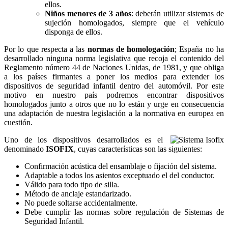
ellos.
Niños menores de 3 años
: deberán utilizar sistemas de
sujeción homologados, siempre que el vehículo
disponga de ellos.
Por lo que respecta a las
normas de homologación
; España no ha
desarrollado ninguna norma legislativa que recoja el contenido del
Reglamento número 44 de Naciones Unidas, de 1981, y que obliga
a los países firmantes a poner los medios para extender los
dispositivos de seguridad infantil dentro del automóvil. Por este
motivo en nuestro país podremos encontrar dispositivos
homologados junto a otros que no lo están y urge en consecuencia
una adaptación de nuestra legislación a la normativa en europea en
cuestión.
Uno de los dispositivos desarrollados es el
denominado
ISOFIX
, cuyas características son las siguientes:
Confirmación acústica del ensamblaje o fijación del sistema.
Adaptable a todos los asientos exceptuado el del conductor.
Válido para todo tipo de silla.
Método de anclaje estandarizado.
No puede soltarse accidentalmente.
Debe cumplir las normas sobre regulación de Sistemas de
Seguridad Infantil.