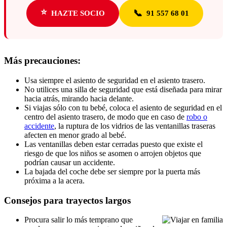
⭐
📞
HAZTE SOCIO
91 557 68 01
Más precauciones:
Usa siempre el asiento de seguridad en el asiento trasero.
No utilices una silla de seguridad que está diseñada para mirar
hacia atrás, mirando hacia delante.
Si viajas sólo con tu bebé, coloca el asiento de seguridad en el
centro del asiento trasero, de modo que en caso de
robo o
accidente
, la ruptura de los vidrios de las ventanillas traseras
afecten en menor grado al bebé.
Las ventanillas deben estar cerradas puesto que existe el
riesgo de que los niños se asomen o arrojen objetos que
podrían causar un accidente.
La bajada del coche debe ser siempre por la puerta más
próxima a la acera.
Consejos para trayectos largos
Procura salir lo más temprano que