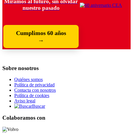
Miramos al futuro, sin olvidar
nuestro pasado
Cumplimos 60 años
→
Sobre nosotros
Quiénes somos
Política de privacidad
Contacta con nosotros
Política de cookies
Aviso legal
Buscar
Colaboramos con