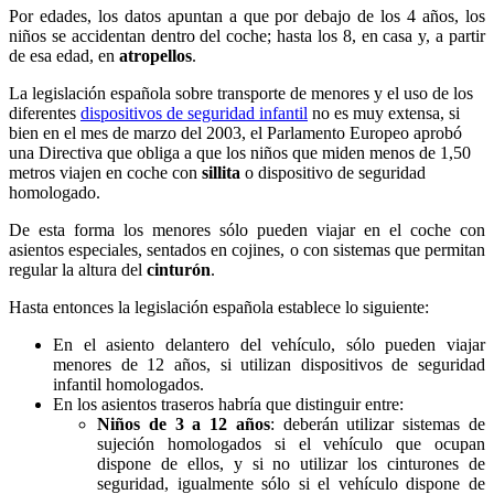
Por edades, los datos apuntan a que por debajo de los 4 años, los
niños se accidentan dentro del coche; hasta los 8, en casa y, a partir
de esa edad, en
atropellos
.
La legislación española sobre transporte de menores y el uso de los
diferentes
dispositivos de seguridad infantil
no es muy extensa, si
bien en el mes de marzo del 2003, el Parlamento Europeo aprobó
una Directiva que obliga a que los niños que miden menos de 1,50
metros viajen en coche con
sillita
o dispositivo de seguridad
homologado.
De esta forma los menores sólo pueden viajar en el coche con
asientos especiales, sentados en cojines, o con sistemas que permitan
regular la altura del
cinturón
.
Hasta entonces la legislación española establece lo siguiente:
En el asiento delantero del vehículo, sólo pueden viajar
menores de 12 años, si utilizan dispositivos de seguridad
infantil homologados.
En los asientos traseros habría que distinguir entre:
Niños de 3 a 12 años
: deberán utilizar sistemas de
sujeción homologados si el vehículo que ocupan
dispone de ellos, y si no utilizar los cinturones de
seguridad, igualmente sólo si el vehículo dispone de