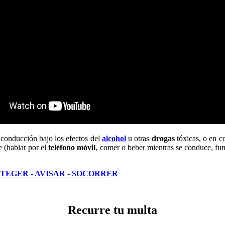
 conducción bajo los efectos del
alcohol
u otras
drogas
tóxicas, o en c
 (hablar por el
teléfono móvil
, comer o beber mientras se conduce, fum
ROTEGER - AVISAR - SOCORRER
Recurre tu multa