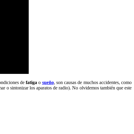
ondiciones de
fatiga
o
sueño
, son causas de muchos accidentes, como
ar o sintonizar los aparatos de radio). No olvidemos también que este