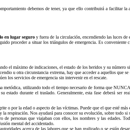
portamiento debemos de tener, ya que ello contribuirá a facilitar la 
ulo en lugar seguro
y fuera de la circulación, encendiendo las luces de 
eguido proceder a situar los triángulos de emergencia. Es conveniente 
 dando el máximo de indicaciones, el estado de los heridos y su número s
ncendio u otra circunstancia extrema, hay que acceder a aquellos que se
úen los servicios de emergencia sin intervenir en el rescate.
rma metódica, utilizando todo el tiempo necesario de forma que NUNCA s
a su estado durante el traslado. Generalmente, esta fase deberá ser re
grite o por la edad o aspecto de las víctimas. Puede que el que esté más
y la respiración. Nos ayudará para conocer su evolución, sobre todo si 
o de personas que viajaban con ellos, los nombres y las edades. Todo 
fusión mental del accidentado.
 autoridades acerca de las labores que se han realizado o se están desar