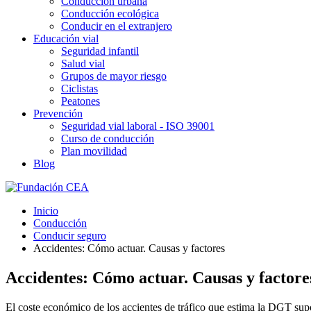
Conducción urbana
Conducción ecológica
Conducir en el extranjero
Educación vial
Seguridad infantil
Salud vial
Grupos de mayor riesgo
Ciclistas
Peatones
Prevención
Seguridad vial laboral - ISO 39001
Curso de conducción
Plan movilidad
Blog
Inicio
Conducción
Conducir seguro
Accidentes: Cómo actuar. Causas y factores
Accidentes: Cómo actuar. Causas y factore
El coste económico de los accientes de tráfico que estima la DGT supon