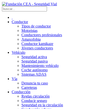
Conductor
Tipos de conductor
Motoristas
Conductores profesionales
Amaxofobia
Conductor kamikaze
Jóvenes conductores
Vehículo
Seguridad activa
Seguridad pasiva
Mantenimiento vehículo
Coche autónomo
Sistemas ADAS
Vía
Denuncia tu caso
Carreteras
Conducción
Reglas circulación
Conducir seguro
Seguridad en la circulación