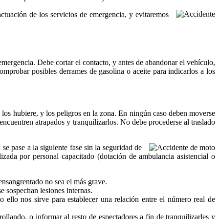
actuación de los servicios de emergencia, y evitaremos
emergencia. Debe cortar el contacto, y antes de abandonar el vehículo,
comprobar posibles derrames de gasolina o aceite para indicarlos a los
i los hubiere, y los peligros en la zona. En ningún caso deben moverse
 encuentren atrapados y tranquilizarlos. No debe procederse al traslado
e pase a la siguiente fase sin la seguridad de
alizada por personal capacitado (dotación de ambulancia asistencial o
 ensangrentado no sea el más grave.
se sospechan lesiones internas.
ello nos sirve para establecer una relación entre el número real de
rollando, o informar al resto de espectadores a fin de tranquilizarles y