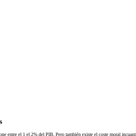
s
e entre el 1 el 2% del PIB. Pero también existe el coste moral incuantifi