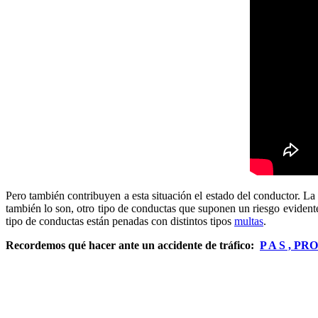
Pero también contribuyen a esta situación el estado del conductor. La
también lo son, otro tipo de conductas que suponen un riesgo evidente
tipo de conductas están penadas con distintos tipos
multas
.
Recordemos qué hacer ante un accidente de tráfico:
P A S , P