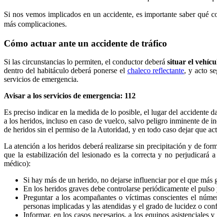
Si nos vemos implicados en un accidente, es importante saber qué com
más complicaciones.
Cómo actuar ante un accidente de tráfico
Si las circunstancias lo permiten, el conductor deberá
situar el vehíc
dentro del habitáculo deberá ponerse el
chaleco reflectante
, y acto s
servicios de emergencia.
Avisar a los servicios de emergencia: 112
Es preciso indicar en la medida de lo posible, el lugar del accidente
a los heridos, incluso en caso de vuelco, salvo peligro inminente de i
de heridos sin el permiso de la Autoridad, y en todo caso dejar que act
La atención a los heridos deberá realizarse sin precipitación y de fo
que la estabilización del lesionado es la correcta y no perjudicará 
médico):
Si hay más de un herido, no dejarse influenciar por el que más 
En los heridos graves debe controlarse periódicamente el pulso 
Preguntar a los acompañantes o víctimas conscientes el númer
personas implicadas y las atendidas y el grado de lucidez o con
Informar, en los casos necesarios, a los equipos asistenciales y