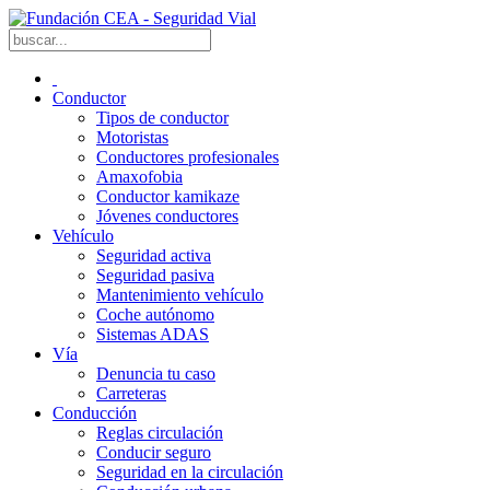
Conductor
Tipos de conductor
Motoristas
Conductores profesionales
Amaxofobia
Conductor kamikaze
Jóvenes conductores
Vehículo
Seguridad activa
Seguridad pasiva
Mantenimiento vehículo
Coche autónomo
Sistemas ADAS
Vía
Denuncia tu caso
Carreteras
Conducción
Reglas circulación
Conducir seguro
Seguridad en la circulación