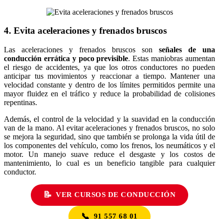
4. Evita aceleraciones y frenados bruscos
Las aceleraciones y frenados bruscos son
señales de una
conducción errática y poco previsible
. Estas maniobras aumentan
el riesgo de accidentes, ya que los otros conductores no pueden
anticipar tus movimientos y reaccionar a tiempo. Mantener una
velocidad constante y dentro de los límites permitidos permite una
mayor fluidez en el tráfico y reduce la probabilidad de colisiones
repentinas.
Además, el control de la velocidad y la suavidad en la conducción
van de la mano. Al evitar aceleraciones y frenados bruscos, no solo
se mejora la seguridad, sino que también se prolonga la vida útil de
los componentes del vehículo, como los frenos, los neumáticos y el
motor. Un manejo suave reduce el desgaste y los costos de
mantenimiento, lo cual es un beneficio tangible para cualquier
conductor.
📝
VER CURSOS DE CONDUCCIÓN
📞
91 557 68 01