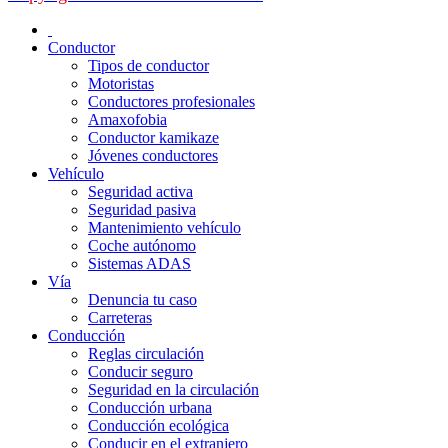
Conductor
Tipos de conductor
Motoristas
Conductores profesionales
Amaxofobia
Conductor kamikaze
Jóvenes conductores
Vehículo
Seguridad activa
Seguridad pasiva
Mantenimiento vehículo
Coche autónomo
Sistemas ADAS
Vía
Denuncia tu caso
Carreteras
Conducción
Reglas circulación
Conducir seguro
Seguridad en la circulación
Conducción urbana
Conducción ecológica
Conducir en el extranjero