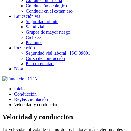
Conducción urbana
Conducción ecológica
Conducir en el extranjero
Educación vial
Seguridad infantil
Salud vial
Grupos de mayor riesgo
Ciclistas
Peatones
Prevención
Seguridad vial laboral - ISO 39001
Curso de conducción
Plan movilidad
Blog
Inicio
Conducción
Reglas circulación
Velocidad y conducción
Velocidad y conducción
La velocidad al volante es uno de los factores más determinantes en