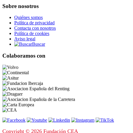
Sobre nosotros
Quiénes somos
Política de privacidad
Contacta con nosotros
Política de cookies
Aviso legal
Buscar
Colaboramos con
Copyright © 2026 Fundación CEA