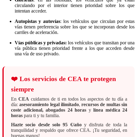
circulando por el interior tienen prioridad sobre los que
intentan acceder.
Autopistas y autovías
: los vehículos que circulan por estas
vías tienen preferencia sobre los que se incorporan desde los
carriles de aceleración.
Vías públicas y privadas:
los vehículos que transitan por una
vía pública tienen prioridad frente a los que acceden desde
una vía de uso privado.
❤️
Los servicios de CEA te protegen
siempre
En
CEA
cuidamos de ti en todos los aspectos de tu día a
día:
asesoramiento legal ilimitado
,
recursos de multas sin
coste adicional, abogados 24 horas
y
línea médica 24
horas
para ti y tu familia.
Hazte socio desde solo 95 €/año
y disfruta de toda la
tranquilidad y respaldo que ofrece CEA. ¡Tu seguridad, en
buenas manos!