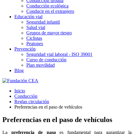
Conducción urbana
Conducción ecológica
Conducir en el extranjero
Educación vial
Seguridad infantil
Salud vial
Grupos de mayor riesgo
Ciclistas
Peatones
Prevención
Seguridad vial laboral - ISO 39001
Curso de conducción
Plan movilidad
Blog
Inicio
Conducción
Reglas circulación
Preferencias en el paso de vehículos
Preferencias en el paso de vehículos
La
preferencia de paso
es fundamental para garantizar la