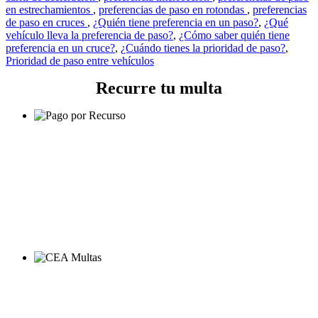
en estrechamientos
,
preferencias de paso en rotondas
,
preferencias
de paso en cruces
,
¿Quién tiene preferencia en un paso?
,
¿Qué
vehículo lleva la preferencia de paso?
,
¿Cómo saber quién tiene
preferencia en un cruce?
,
¿Cuándo tienes la prioridad de paso?
,
Prioridad de paso entre vehículos
Recurre tu multa