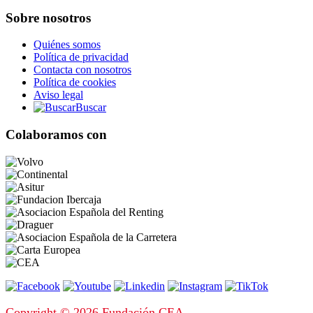
Sobre nosotros
Quiénes somos
Política de privacidad
Contacta con nosotros
Política de cookies
Aviso legal
Buscar
Colaboramos con
Copyright © 2026 Fundación CEA