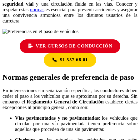
seguridad vial
y una circulación fluida en las vías. Conocer y
respetar estas
normas
es esencial para prevenir accidentes y asegurar
una convivencia armoniosa entre los distintos usuarios de la
carretera.
📝
VER CURSOS DE CONDUCCIÓN
📞
91 557 68 01
Normas generales de preferencia de paso
En intersecciones sin señalización específica, los conductores deben
ceder el paso a los vehículos que se aproximan por su derecha.
Sin
embargo el
Reglamento General de Circulación
establece ciertas
excepciones al principio general, como son:
Vías pavimentadas y no pavimentadas
: los vehículos que
circulan por una vía pavimentada tienen preferencia sobre
aquellos que proceden de una sin pavimentar.
Glorietas
: en las rotondas, los vehículos que ya están