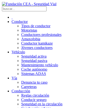
Conductor
Tipos de conductor
Motoristas
Conductores profesionales
Amaxofobia
Conductor kamikaze
Jóvenes conductores
Vehículo
Seguridad activa
Seguridad pasiva
Mantenimiento vehículo
Coche autónomo
Sistemas ADAS
Vía
Denuncia tu caso
Carreteras
Conducción
Reglas circulación
Conducir seguro
Seguridad en la circulación