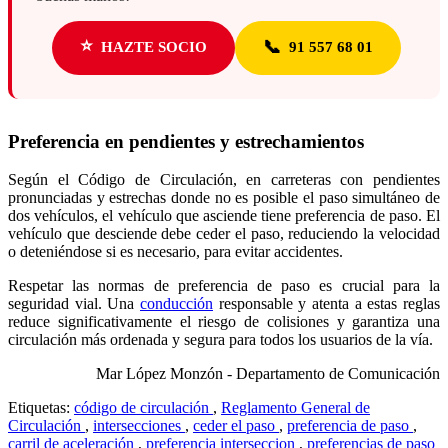
⭐
📞
HAZTE SOCIO
91 557 68 01
Preferencia en pendientes y estrechamientos
Según el Código de Circulación, en carreteras con pendientes
pronunciadas y estrechas donde no es posible el paso simultáneo de
dos vehículos, el vehículo que asciende tiene preferencia de paso. El
vehículo que desciende debe ceder el paso, reduciendo la velocidad
o deteniéndose si es necesario, para evitar accidentes.
Respetar las normas de preferencia de paso es crucial para la
seguridad vial. Una
conducción
responsable y atenta a estas reglas
reduce significativamente el riesgo de colisiones y garantiza una
circulación más ordenada y segura para todos los usuarios de la vía.
Mar López Monzón - Departamento de Comunicación
Etiquetas:
código de circulación
,
Reglamento General de
Circulación
,
intersecciones
,
ceder el paso
,
preferencia de paso
,
carril de aceleración
,
preferencia interseccion
,
preferencias de paso