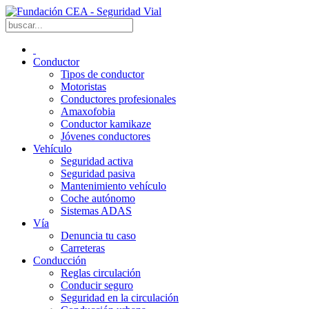
Conductor
Tipos de conductor
Motoristas
Conductores profesionales
Amaxofobia
Conductor kamikaze
Jóvenes conductores
Vehículo
Seguridad activa
Seguridad pasiva
Mantenimiento vehículo
Coche autónomo
Sistemas ADAS
Vía
Denuncia tu caso
Carreteras
Conducción
Reglas circulación
Conducir seguro
Seguridad en la circulación