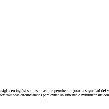
glas en inglés) son sistemas que permiten mejorar la seguridad del ve
determinadas circunstancias para evitar un siniestro o minimizar sus co