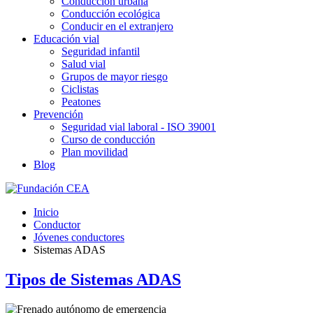
Conducción urbana
Conducción ecológica
Conducir en el extranjero
Educación vial
Seguridad infantil
Salud vial
Grupos de mayor riesgo
Ciclistas
Peatones
Prevención
Seguridad vial laboral - ISO 39001
Curso de conducción
Plan movilidad
Blog
Inicio
Conductor
Jóvenes conductores
Sistemas ADAS
Tipos de Sistemas ADAS