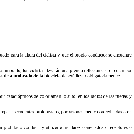
uado para la altura del ciclista y, que el propio conductor se encuentre
alumbrado, los ciclistas llevarán una prenda reflectante si circulan por
ma de alumbrado
de la bicicleta
deberá llevar obligatoriamente:
r catadióptricos de color amarillo auto, en los radios de las ruedas y
n rampas ascendentes prolongadas, por razones médicas acreditadas o en
n prohibido conducir y utilizar auriculares conectados a receptores o