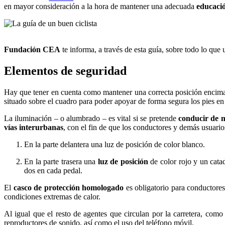
en mayor consideración a la hora de mantener una adecuada
educació
Fundación CEA
te informa, a través de esta guía, sobre todo lo que 
Elementos de seguridad
Hay que tener en cuenta como mantener una correcta posición encim
situado sobre el cuadro para poder apoyar de forma segura los pies en el
La iluminación – o alumbrado – es vital si se pretende
conducir de 
vías interurbanas
, con el fin de que los conductores y demás usuari
En la parte delantera una luz de posición de color blanco.
En la parte trasera una
luz de posición
de color rojo y un catad
dos en cada pedal.
El
casco de protección homologado
es obligatorio para conductores
condiciones extremas de calor.
Al igual que el resto de agentes que circulan por la carretera, como
reproductores de sonido, así como el uso del teléfono móvil.