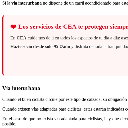
Si la
vía interurbana
no dispone de un carril acondicionado para este g
❤️
Los servicios de CEA te protegen siemp
En
CEA
cuidamos de ti en todos los aspectos de tu día a día:
ase
Hazte socio desde solo 95 €/año
y disfruta de toda la tranquili
Vía interurbana
Cuando el buen ciclista circule por este tipo de calzada, su obligación
Cuando existen vías adaptadas para ciclistas, estas estarán indicadas c
En el caso de que no exista vía adaptada para ciclistas, hay que circ
posible.