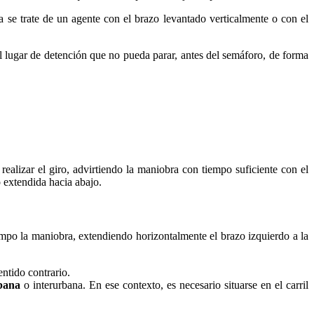
ya se trate de un agente con el brazo levantado verticalmente o con el
del lugar de detención que no pueda parar, antes del semáforo, de forma
ealizar el giro, advirtiendo la maniobra con tiempo suficiente con el
 extendida hacia abajo.
iempo la maniobra, extendiendo horizontalmente el brazo izquierdo a la
entido contrario.
bana
o interurbana. En ese contexto, es necesario situarse en el carril