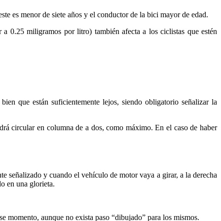
 este es menor de siete años y el conductor de la bici mayor de edad.
a 0.25 miligramos por litro) también afecta a los ciclistas que estén
ien que están suficientemente lejos, siendo obligatorio señalizar la
odrá circular en columna de a dos, como máximo. En el caso de haber
nte señalizado y cuando el vehículo de motor vaya a girar, a la derecha
do en una glorieta.
 ese momento, aunque no exista paso “dibujado” para los mismos.