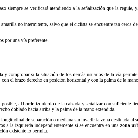
aso siempre se verificará atendiendo a la señalización que la regule, 
amarilla no intermitente, salvo que el ciclista se encuentre tan cerca 
os por una vía preferente.
a y comprobar si la situación de los demás usuarios de la vía permite r
, con el brazo derecho en posición horizontal y con la palma de la mano
 posible, al borde izquierdo de la calzada y señalizar con suficiente t
recho doblado hacia arriba y la palma de la mano extendida.
longitudinal de separación o mediana sin invadir la zona destinada al s
ros a la izquierda independientemente si se encuentra en una
zona ur
ción existente lo permita.