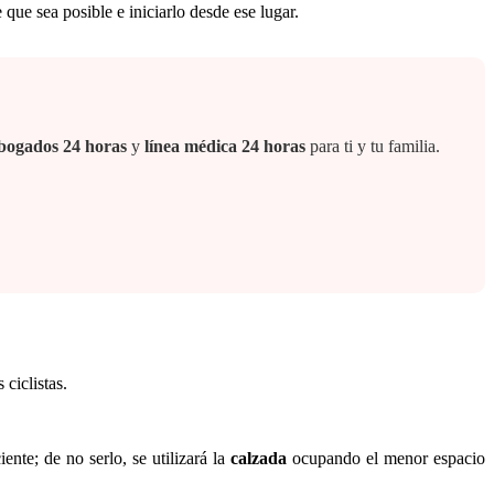
 que sea posible e iniciarlo desde ese lugar.
 abogados 24 horas
y
línea médica 24 horas
para ti y tu familia.
ciclistas.
ente; de no serlo, se utilizará la
calzada
ocupando el menor espacio