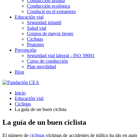
Conducción urbana
Conducción ecológica
Conducir en el extranjero
Educación vial
Seguridad infantil
Salud vial
Grupos de mayor riesgo
Ciclistas
Peatones
Prevención
Seguridad vial laboral - ISO 39001
Curso de conducción
Plan movilidad
Blog
Inicio
Educación vial
Ciclistas
La guía de un buen ciclista
La guía de un buen ciclista
El número de
ciclistas
víctimas de accidentes de tráfico ha ido en aum