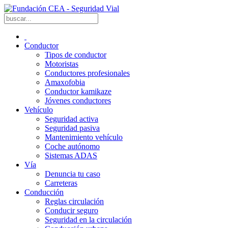
Conductor
Tipos de conductor
Motoristas
Conductores profesionales
Amaxofobia
Conductor kamikaze
Jóvenes conductores
Vehículo
Seguridad activa
Seguridad pasiva
Mantenimiento vehículo
Coche autónomo
Sistemas ADAS
Vía
Denuncia tu caso
Carreteras
Conducción
Reglas circulación
Conducir seguro
Seguridad en la circulación