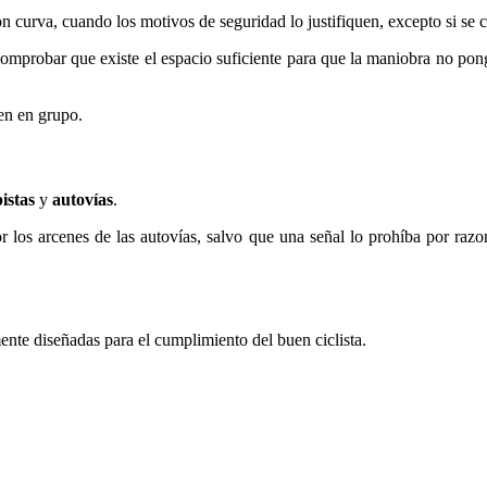
curva, cuando los motivos de seguridad lo justifiquen, excepto si se c
omprobar que existe el espacio suficiente para que la maniobra no pong
len en grupo.
istas
y
autovías
.
los arcenes de las autovías, salvo que una señal lo prohíba por razon
nte diseñadas para el cumplimiento del buen ciclista.