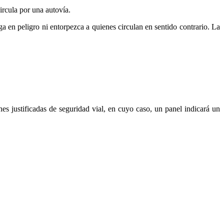
ircula por una autovía.
a en peligro ni entorpezca a quienes circulan en sentido contrario. La
es justificadas de seguridad vial, en cuyo caso, un panel indicará un