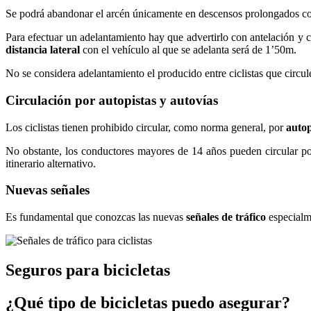
Se podrá abandonar el arcén únicamente en descensos prolongados con 
Para efectuar un adelantamiento hay que advertirlo con antelación y c
distancia lateral
con el vehículo al que se adelanta será de 1’50m.
No se considera adelantamiento el producido entre ciclistas que circu
Circulación por autopistas y autovías
Los ciclistas tienen prohibido circular, como norma general, por
autop
No obstante, los conductores mayores de 14 años pueden circular por 
itinerario alternativo.
Nuevas señales
Es fundamental que conozcas las nuevas
señales de tráfico
especialme
Seguros para bicicletas
¿Qué tipo de bicicletas puedo asegurar?