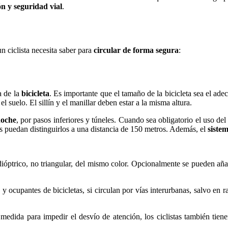
n y seguridad vial
.
un ciclista necesita saber para
circular de forma segura
:
a de la
bicicleta
. Es importante que el tamaño de la bicicleta sea el adec
 suelo. El sillín y el manillar deben estar a la misma altura.
noche
, por pasos inferiores y túneles. Cuando sea obligatorio el uso del 
os puedan distinguirlos a una distancia de 150 metros. Además, el
siste
ióptrico, no triangular, del mismo color. Opcionalmente se pueden añadi
 y ocupantes de bicicletas, si circulan por vías interurbanas, salvo e
 medida para impedir el desvío de atención, los ciclistas también tiene