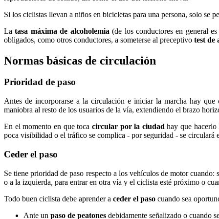
Si los ciclistas llevan a niños en bicicletas para una persona, solo se 
La
tasa máxima de alcoholemia
(de los conductores en general es d
obligados, como otros conductores, a someterse al preceptivo
test de
Normas básicas de circulación
Prioridad de paso
Antes de incorporarse a la circulación e iniciar la marcha hay que 
maniobra al resto de los usuarios de la vía, extendiendo el brazo hori
En el momento en que toca
circular por la ciudad
hay que hacerlo 
poca visibilidad o el tráfico se complica - por seguridad - se circulará
Ceder el paso
Se tiene prioridad de paso respecto a los vehículos de motor cuando: 
o a la izquierda, para entrar en otra vía y el ciclista esté próximo o 
Todo buen ciclista debe aprender a
ceder el paso
cuando sea oportun
Ante un
paso de peatones
debidamente señalizado o cuando se 