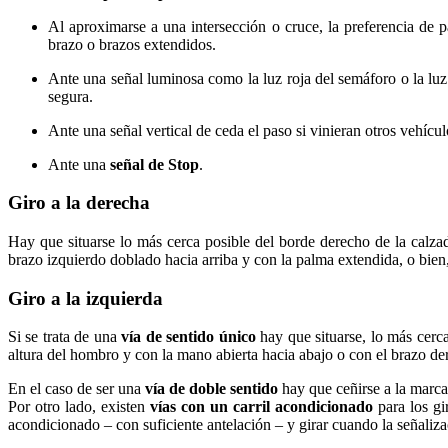
Al aproximarse a una intersección o cruce, la preferencia de p
brazo o brazos extendidos.
Ante una señal luminosa como la luz roja del semáforo o la luz 
segura.
Ante una señal vertical de ceda el paso si vinieran otros vehícul
Ante una
señal de Stop
.
Giro a la derecha
Hay que situarse lo más cerca posible del borde derecho de la calzad
brazo izquierdo doblado hacia arriba y con la palma extendida, o bien
Giro a la izquierda
Si se trata de una
vía de sentido único
hay que situarse, lo más cerca
altura del hombro y con la mano abierta hacia abajo o con el brazo de
En el caso de ser una
vía de doble sentido
hay que ceñirse a la marca 
Por otro lado, existen
vías con un carril acondicionado
para los gi
acondicionado – con suficiente antelación – y girar cuando la señaliza