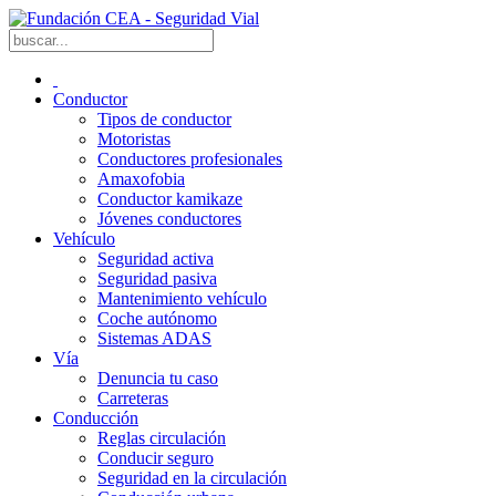
Conductor
Tipos de conductor
Motoristas
Conductores profesionales
Amaxofobia
Conductor kamikaze
Jóvenes conductores
Vehículo
Seguridad activa
Seguridad pasiva
Mantenimiento vehículo
Coche autónomo
Sistemas ADAS
Vía
Denuncia tu caso
Carreteras
Conducción
Reglas circulación
Conducir seguro
Seguridad en la circulación