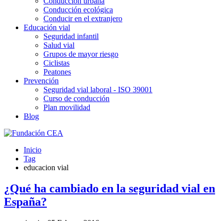
Conducción urbana
Conducción ecológica
Conducir en el extranjero
Educación vial
Seguridad infantil
Salud vial
Grupos de mayor riesgo
Ciclistas
Peatones
Prevención
Seguridad vial laboral - ISO 39001
Curso de conducción
Plan movilidad
Blog
Inicio
Tag
educacion vial
¿Qué ha cambiado en la seguridad vial en
España?