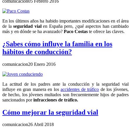
comunicacion
05 Febrero 2016
En los últimos años ha habido importantes modificaciones en el área
de la
seguridad vial
en España pero, ¿qué aspectos han cambiado
más y en dónde se ha avanzado?
Paco Costas
te ofrece las claves.
¿Sabes cómo influye la familia en los
hábitos de conducción?
comunicacion
20 Enero 2016
La actitud de los padres ante la conducción y la seguridad vial
influye en gran manera en los
accidentes de tráfico
de los jóvenes,
de hecho, los jóvenes multados son frecuentemente hijos de padres
sancionados por
infracciones de
tráfico.
Cómo mejorar la seguridad vial
comunicacion
26 Abril 2018