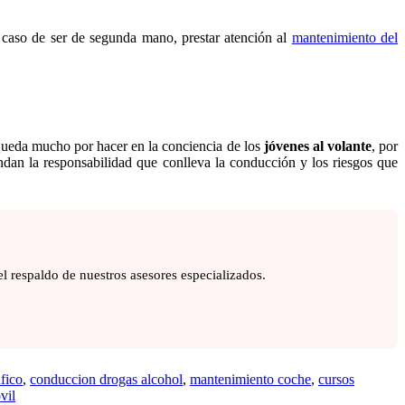
n caso de ser de segunda mano, prestar atención al
mantenimiento del
Queda mucho por hacer en la conciencia de los
jóvenes al volante
, por
endan la responsabilidad que conlleva la conducción y los riesgos que
l respaldo de nuestros asesores especializados.
afico
,
conduccion drogas alcohol
,
mantenimiento coche
,
cursos
vil