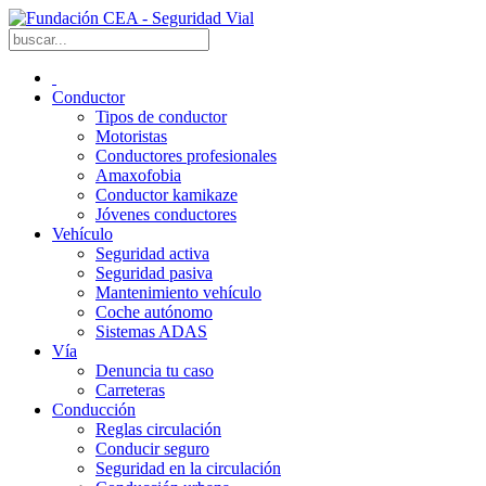
Conductor
Tipos de conductor
Motoristas
Conductores profesionales
Amaxofobia
Conductor kamikaze
Jóvenes conductores
Vehículo
Seguridad activa
Seguridad pasiva
Mantenimiento vehículo
Coche autónomo
Sistemas ADAS
Vía
Denuncia tu caso
Carreteras
Conducción
Reglas circulación
Conducir seguro
Seguridad en la circulación