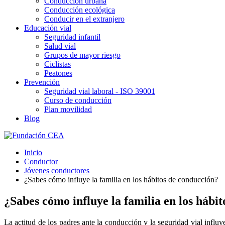
Conducción urbana
Conducción ecológica
Conducir en el extranjero
Educación vial
Seguridad infantil
Salud vial
Grupos de mayor riesgo
Ciclistas
Peatones
Prevención
Seguridad vial laboral - ISO 39001
Curso de conducción
Plan movilidad
Blog
Inicio
Conductor
Jóvenes conductores
¿Sabes cómo influye la familia en los hábitos de conducción?
¿Sabes cómo influye la familia en los hábi
La actitud de los padres ante la conducción y la seguridad vial influ