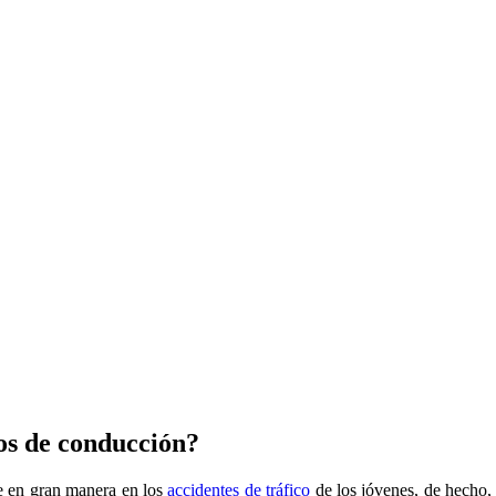
tos de conducción?
ye en gran manera en los
accidentes de tráfico
de los jóvenes, de hecho,