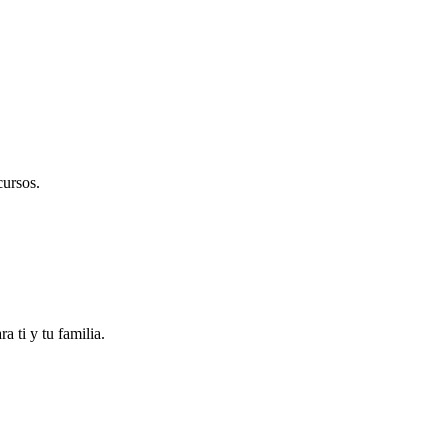
cursos.
 ti y tu familia.