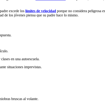
 padre excede los
límites de velocidad
porque no considera peligrosa es
tad de los jóvenes piensa que su padre hace lo mismo.
spuesta.
ículo.
r clases en una autoescuela.
ante situaciones imprevistas.
niobras bruscas al volante.