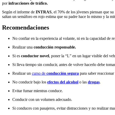
por
infracciones de
tráfico.
Según el informe de
INTRAS
, el 70% de los jóvenes piensan que su
saltan un semáforo en rojo estima que su padre hace lo mismo y la mi
Recomendaciones
No confiar en la experiencia al volante, ni en la capacidad de re
Realizar una
conducción responsable.
Si es
conductor novel
, poner la “L” en un lugar visible del veh
Si lleva tiempo sin conducir, antes de volver hacerlo debe toma
Realizar un
curso de
conducción segura
para saber reaccionar 
No conducir bajo los
efectos del alcohol
o las
drogas
.
Evitar fumar mientras conduce.
Conducir con un volumen adecuado.
Si conduces con pasajeros, evitar distracciones y no realizar ma