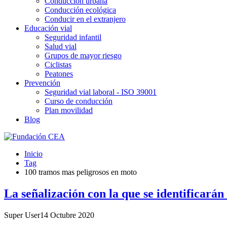
Conducción urbana
Conducción ecológica
Conducir en el extranjero
Educación vial
Seguridad infantil
Salud vial
Grupos de mayor riesgo
Ciclistas
Peatones
Prevención
Seguridad vial laboral - ISO 39001
Curso de conducción
Plan movilidad
Blog
Inicio
Tag
100 tramos mas peligrosos en moto
La señalización con la que se identificará
Super User
14 Octubre 2020