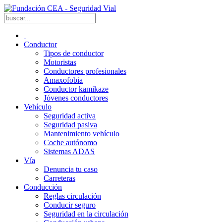
Conductor
Tipos de conductor
Motoristas
Conductores profesionales
Amaxofobia
Conductor kamikaze
Jóvenes conductores
Vehículo
Seguridad activa
Seguridad pasiva
Mantenimiento vehículo
Coche autónomo
Sistemas ADAS
Vía
Denuncia tu caso
Carreteras
Conducción
Reglas circulación
Conducir seguro
Seguridad en la circulación