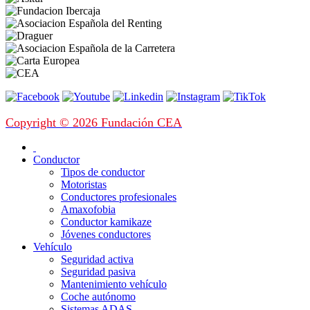
Copyright © 2026 Fundación CEA
Conductor
Tipos de conductor
Motoristas
Conductores profesionales
Amaxofobia
Conductor kamikaze
Jóvenes conductores
Vehículo
Seguridad activa
Seguridad pasiva
Mantenimiento vehículo
Coche autónomo
Sistemas ADAS