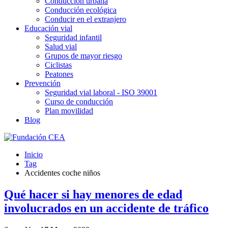
Conducción urbana
Conducción ecológica
Conducir en el extranjero
Educación vial
Seguridad infantil
Salud vial
Grupos de mayor riesgo
Ciclistas
Peatones
Prevención
Seguridad vial laboral - ISO 39001
Curso de conducción
Plan movilidad
Blog
Inicio
Tag
Accidentes coche niños
Qué hacer si hay menores de edad
involucrados en un accidente de tráfico