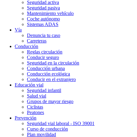
Seguridad activa
Seguridad pasiva
Mantenimiento vehículo
Coche autónomo
Sistemas ADAS
Vía
Denuncia tu caso
Carreteras
Conducción
Reglas circulación
Conducir seguro
Seguridad en la circulación
Conducción urbana
Conducción ecológica
Conducir en el extranjero
Educación vial
Seguridad infantil
Salud vial
Grupos de mayor riesgo
Ciclistas
Peatones
Prevención
Seguridad vial laboral - ISO 39001
Curso de conducción
Plan movilidad