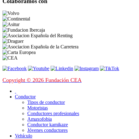
Colaboramos con
Copyright © 2026 Fundación CEA
Conductor
Tipos de conductor
Motoristas
Conductores profesionales
Amaxofobia
Conductor kamikaze
Jóvenes conductores
Vehículo