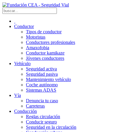
Conductor
Tipos de conductor
Motoristas
Conductores profesionales
Amaxofobia
Conductor kamikaze
Jóvenes conductores
Vehículo
Seguridad activa
Seguridad pasiva
Mantenimiento vehículo
Coche autónomo
Sistemas ADAS
Vía
Denuncia tu caso
Carreteras
Conducción
Reglas circulación
Conducir seguro
Seguridad en la circulación