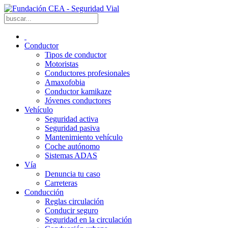
Conductor
Tipos de conductor
Motoristas
Conductores profesionales
Amaxofobia
Conductor kamikaze
Jóvenes conductores
Vehículo
Seguridad activa
Seguridad pasiva
Mantenimiento vehículo
Coche autónomo
Sistemas ADAS
Vía
Denuncia tu caso
Carreteras
Conducción
Reglas circulación
Conducir seguro
Seguridad en la circulación