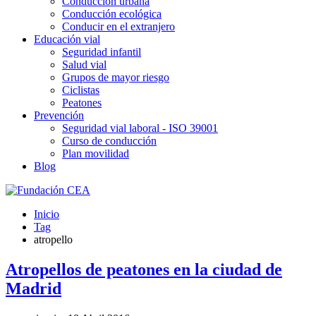
Conducción urbana
Conducción ecológica
Conducir en el extranjero
Educación vial
Seguridad infantil
Salud vial
Grupos de mayor riesgo
Ciclistas
Peatones
Prevención
Seguridad vial laboral - ISO 39001
Curso de conducción
Plan movilidad
Blog
Inicio
Tag
atropello
Atropellos de peatones en la ciudad de
Madrid