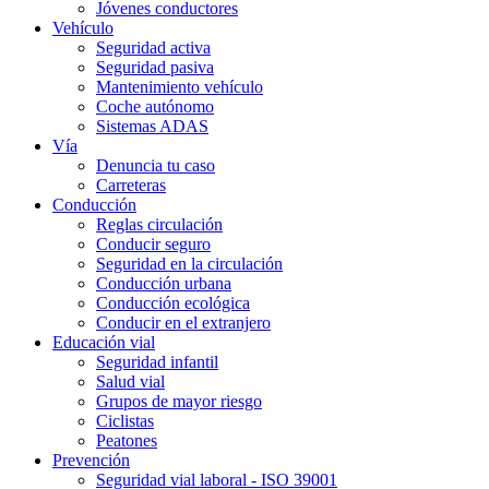
Jóvenes conductores
Vehículo
Seguridad activa
Seguridad pasiva
Mantenimiento vehículo
Coche autónomo
Sistemas ADAS
Vía
Denuncia tu caso
Carreteras
Conducción
Reglas circulación
Conducir seguro
Seguridad en la circulación
Conducción urbana
Conducción ecológica
Conducir en el extranjero
Educación vial
Seguridad infantil
Salud vial
Grupos de mayor riesgo
Ciclistas
Peatones
Prevención
Seguridad vial laboral - ISO 39001