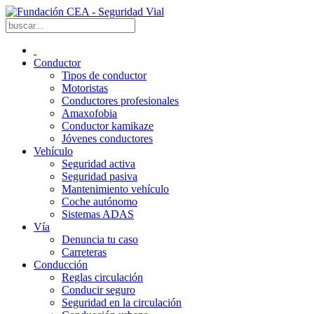
Conductor
Tipos de conductor
Motoristas
Conductores profesionales
Amaxofobia
Conductor kamikaze
Jóvenes conductores
Vehículo
Seguridad activa
Seguridad pasiva
Mantenimiento vehículo
Coche autónomo
Sistemas ADAS
Vía
Denuncia tu caso
Carreteras
Conducción
Reglas circulación
Conducir seguro
Seguridad en la circulación