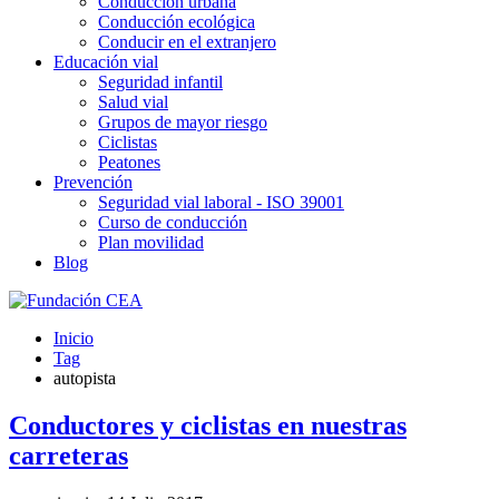
Conducción urbana
Conducción ecológica
Conducir en el extranjero
Educación vial
Seguridad infantil
Salud vial
Grupos de mayor riesgo
Ciclistas
Peatones
Prevención
Seguridad vial laboral - ISO 39001
Curso de conducción
Plan movilidad
Blog
Inicio
Tag
autopista
Conductores y ciclistas en nuestras
carreteras