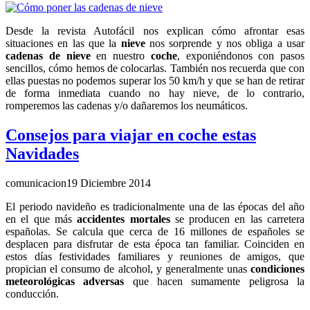
Desde la revista Autofácil nos explican cómo afrontar esas
situaciones en las que la
nieve
nos sorprende y nos obliga a usar
cadenas de nieve
en nuestro
coche
, exponiéndonos con pasos
sencillos, cómo hemos de colocarlas. También nos recuerda que con
ellas puestas no podemos superar los 50 km/h y que se han de retirar
de forma inmediata cuando no hay nieve, de lo contrario,
romperemos las cadenas y/o dañaremos los neumáticos.
Consejos para viajar en coche estas
Navidades
comunicacion
19 Diciembre 2014
El periodo navideño es tradicionalmente una de las épocas del año
en el que más
accidentes mortales
se producen en las carretera
españolas. Se calcula que cerca de 16 millones de españoles se
desplacen para disfrutar de esta época tan familiar. Coinciden en
estos días festividades familiares y reuniones de amigos, que
propician el consumo de alcohol, y generalmente unas
condiciones
meteorológicas adversas
que hacen sumamente peligrosa la
conducción.