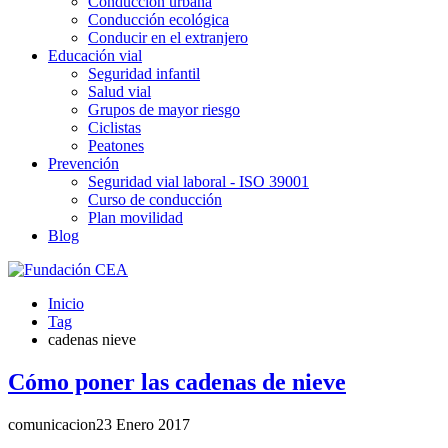
Conducción urbana
Conducción ecológica
Conducir en el extranjero
Educación vial
Seguridad infantil
Salud vial
Grupos de mayor riesgo
Ciclistas
Peatones
Prevención
Seguridad vial laboral - ISO 39001
Curso de conducción
Plan movilidad
Blog
Inicio
Tag
cadenas nieve
Cómo poner las cadenas de nieve
comunicacion
23 Enero 2017