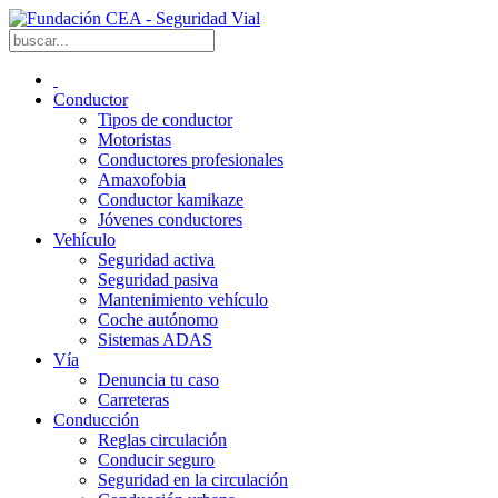
Conductor
Tipos de conductor
Motoristas
Conductores profesionales
Amaxofobia
Conductor kamikaze
Jóvenes conductores
Vehículo
Seguridad activa
Seguridad pasiva
Mantenimiento vehículo
Coche autónomo
Sistemas ADAS
Vía
Denuncia tu caso
Carreteras
Conducción
Reglas circulación
Conducir seguro
Seguridad en la circulación