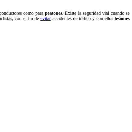
a conductores como para
peatones
. Existe la seguridad vial cuando se
iclistas, con el fin de
evitar
accidentes de tráfico y con ellos
lesiones