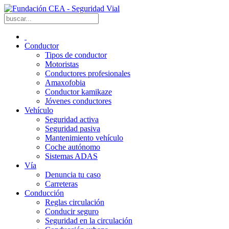
Conductor
Tipos de conductor
Motoristas
Conductores profesionales
Amaxofobia
Conductor kamikaze
Jóvenes conductores
Vehículo
Seguridad activa
Seguridad pasiva
Mantenimiento vehículo
Coche autónomo
Sistemas ADAS
Vía
Denuncia tu caso
Carreteras
Conducción
Reglas circulación
Conducir seguro
Seguridad en la circulación