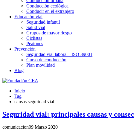
Conducción urbana
Conducción ecológica
Conducir en el extranjero
Educación vial
Seguridad infantil
Salud vial
Grupos de mayor riesgo
Ciclistas
Peatones
Prevención
Seguridad vial laboral - ISO 39001
Curso de conducción
Plan movilidad
Blog
Inicio
Tag
causas seguridad vial
Seguridad vial: principales causas y conse
comunicacion
09 Marzo 2020