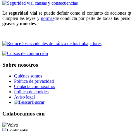
La
seguridad vial
se puede definir como el conjunto de acciones qu
cumplen las leyes y
normas
de conducta por parte de todas las persona
graves
y
muertes
.
Sobre nosotros
Quiénes somos
Política de privacidad
Contacta con nosotros
Política de cookies
Aviso legal
Buscar
Colaboramos con