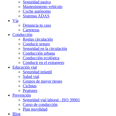
Seguridad pasiva
Mantenimiento vehículo
Coche autónomo
Sistemas ADAS
Vía
Denuncia tu caso
Carreteras
Conducción
Reglas circulación
Conducir seguro
Seguridad en la circulación
Conducción urbana
Conducción ecológica
Conducir en el extranjero
Educación vial
Seguridad infantil
Salud vial
Grupos de mayor riesgo
Ciclistas
Peatones
Prevención
Seguridad vial laboral - ISO 39001
Curso de conducción
Plan movilidad
Blog