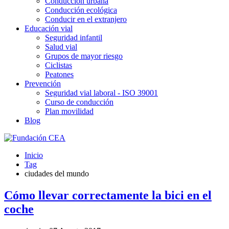
Conducción urbana
Conducción ecológica
Conducir en el extranjero
Educación vial
Seguridad infantil
Salud vial
Grupos de mayor riesgo
Ciclistas
Peatones
Prevención
Seguridad vial laboral - ISO 39001
Curso de conducción
Plan movilidad
Blog
Inicio
Tag
ciudades del mundo
Cómo llevar correctamente la bici en el
coche