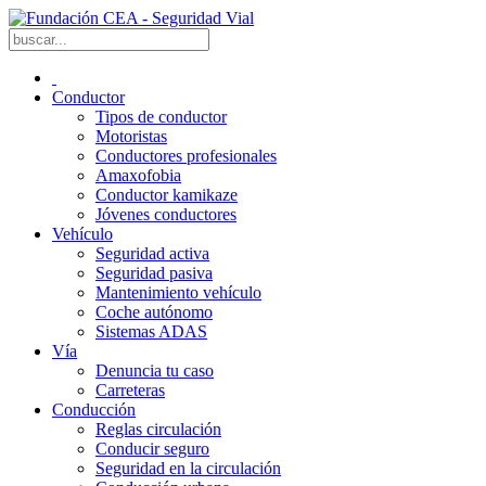
Conductor
Tipos de conductor
Motoristas
Conductores profesionales
Amaxofobia
Conductor kamikaze
Jóvenes conductores
Vehículo
Seguridad activa
Seguridad pasiva
Mantenimiento vehículo
Coche autónomo
Sistemas ADAS
Vía
Denuncia tu caso
Carreteras
Conducción
Reglas circulación
Conducir seguro
Seguridad en la circulación