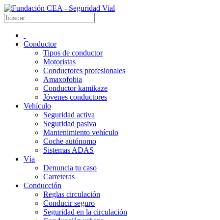
Conductor
Tipos de conductor
Motoristas
Conductores profesionales
Amaxofobia
Conductor kamikaze
Jóvenes conductores
Vehículo
Seguridad activa
Seguridad pasiva
Mantenimiento vehículo
Coche autónomo
Sistemas ADAS
Vía
Denuncia tu caso
Carreteras
Conducción
Reglas circulación
Conducir seguro
Seguridad en la circulación