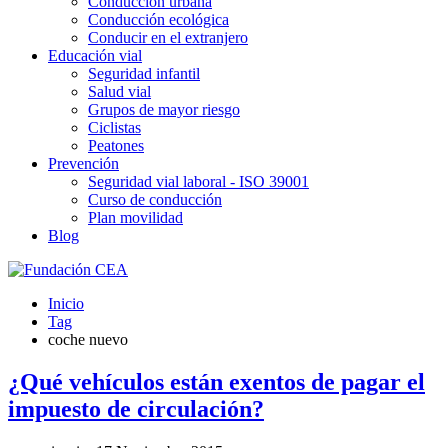
Conducción urbana
Conducción ecológica
Conducir en el extranjero
Educación vial
Seguridad infantil
Salud vial
Grupos de mayor riesgo
Ciclistas
Peatones
Prevención
Seguridad vial laboral - ISO 39001
Curso de conducción
Plan movilidad
Blog
Inicio
Tag
coche nuevo
¿Qué vehículos están exentos de pagar el
impuesto de circulación?