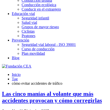
Conducción urbana
Conducción ecológica
Conducir en el extranjero
Educación vial
Seguridad infantil
Salud vial
Grupos de mayor riesgo
Ciclistas
Peatones
Prevención
Seguridad vial laboral - ISO 39001
Curso de conducción
Plan movilidad
Blog
Inicio
Tag
cómo evitar accidentes de tráfico
Las cinco manías al volante que más
accidentes provocan y cómo corregirlas