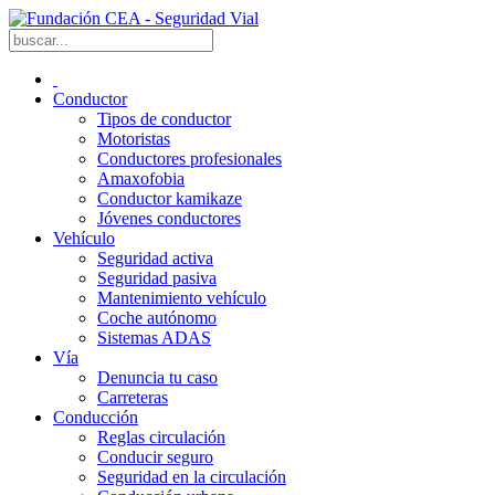
Conductor
Tipos de conductor
Motoristas
Conductores profesionales
Amaxofobia
Conductor kamikaze
Jóvenes conductores
Vehículo
Seguridad activa
Seguridad pasiva
Mantenimiento vehículo
Coche autónomo
Sistemas ADAS
Vía
Denuncia tu caso
Carreteras
Conducción
Reglas circulación
Conducir seguro
Seguridad en la circulación