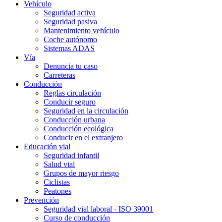
Vehículo
Seguridad activa
Seguridad pasiva
Mantenimiento vehículo
Coche autónomo
Sistemas ADAS
Vía
Denuncia tu caso
Carreteras
Conducción
Reglas circulación
Conducir seguro
Seguridad en la circulación
Conducción urbana
Conducción ecológica
Conducir en el extranjero
Educación vial
Seguridad infantil
Salud vial
Grupos de mayor riesgo
Ciclistas
Peatones
Prevención
Seguridad vial laboral - ISO 39001
Curso de conducción