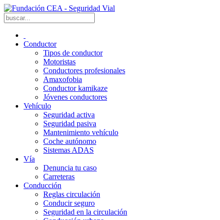
Conductor
Tipos de conductor
Motoristas
Conductores profesionales
Amaxofobia
Conductor kamikaze
Jóvenes conductores
Vehículo
Seguridad activa
Seguridad pasiva
Mantenimiento vehículo
Coche autónomo
Sistemas ADAS
Vía
Denuncia tu caso
Carreteras
Conducción
Reglas circulación
Conducir seguro
Seguridad en la circulación