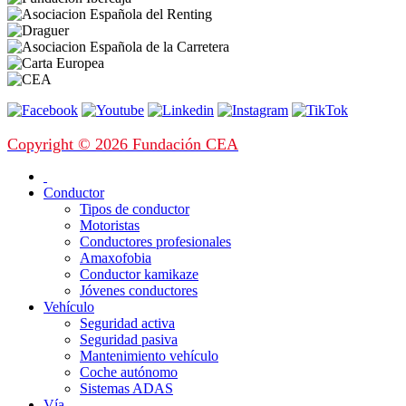
Copyright © 2026 Fundación CEA
Conductor
Tipos de conductor
Motoristas
Conductores profesionales
Amaxofobia
Conductor kamikaze
Jóvenes conductores
Vehículo
Seguridad activa
Seguridad pasiva
Mantenimiento vehículo
Coche autónomo
Sistemas ADAS
Vía