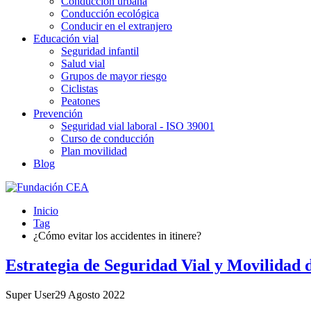
Conducción urbana
Conducción ecológica
Conducir en el extranjero
Educación vial
Seguridad infantil
Salud vial
Grupos de mayor riesgo
Ciclistas
Peatones
Prevención
Seguridad vial laboral - ISO 39001
Curso de conducción
Plan movilidad
Blog
Inicio
Tag
¿Cómo evitar los accidentes in itinere?
Estrategia de Seguridad Vial y Movilidad
Super User
29 Agosto 2022