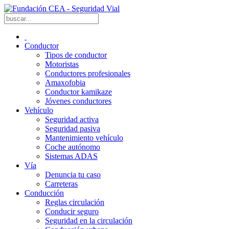
Conductor
Tipos de conductor
Motoristas
Conductores profesionales
Amaxofobia
Conductor kamikaze
Jóvenes conductores
Vehículo
Seguridad activa
Seguridad pasiva
Mantenimiento vehículo
Coche autónomo
Sistemas ADAS
Vía
Denuncia tu caso
Carreteras
Conducción
Reglas circulación
Conducir seguro
Seguridad en la circulación