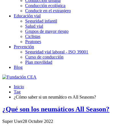
Conducción urbana
Conducción ecológica
Conducir en el extranjero
Educación vial
Seguridad infantil
Salud vial
Grupos de mayor riesgo
Ciclistas
Peatones
Prevención
Seguridad vial laboral - ISO 39001
Curso de conducción
Plan movilidad
Blog
Inicio
Tag
¿Cómo saber si un neumático es All Seasons?
¿Qué son los neumáticos All Season?
Super User
28 Octubre 2022