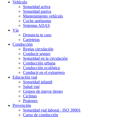
Vehículo
Seguridad activa
Seguridad pasiva
Mantenimiento vehículo
Coche autónomo
Sistemas ADAS
Vía
Denuncia tu caso
Carreteras
Conducción
Reglas circulación
Conducir seguro
Seguridad en la circulación
Conducción urbana
Conducción ecológica
Conducir en el extranjero
Educación vial
Seguridad infantil
Salud vial
Grupos de mayor riesgo
Ciclistas
Peatones
Prevención
Seguridad vial laboral - ISO 39001
Curso de conducción