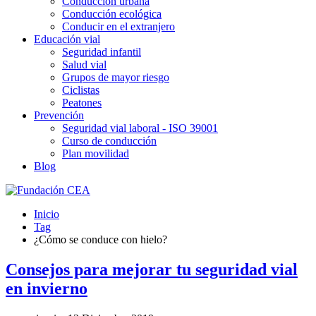
Conducción urbana
Conducción ecológica
Conducir en el extranjero
Educación vial
Seguridad infantil
Salud vial
Grupos de mayor riesgo
Ciclistas
Peatones
Prevención
Seguridad vial laboral - ISO 39001
Curso de conducción
Plan movilidad
Blog
Inicio
Tag
¿Cómo se conduce con hielo?
Consejos para mejorar tu seguridad vial
en invierno