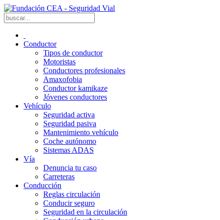
Conductor
Tipos de conductor
Motoristas
Conductores profesionales
Amaxofobia
Conductor kamikaze
Jóvenes conductores
Vehículo
Seguridad activa
Seguridad pasiva
Mantenimiento vehículo
Coche autónomo
Sistemas ADAS
Vía
Denuncia tu caso
Carreteras
Conducción
Reglas circulación
Conducir seguro
Seguridad en la circulación