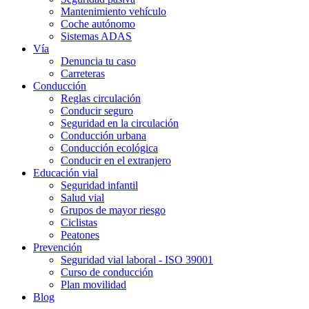
Mantenimiento vehículo
Coche autónomo
Sistemas ADAS
Vía
Denuncia tu caso
Carreteras
Conducción
Reglas circulación
Conducir seguro
Seguridad en la circulación
Conducción urbana
Conducción ecológica
Conducir en el extranjero
Educación vial
Seguridad infantil
Salud vial
Grupos de mayor riesgo
Ciclistas
Peatones
Prevención
Seguridad vial laboral - ISO 39001
Curso de conducción
Plan movilidad
Blog