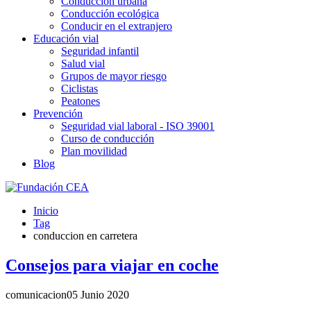
Conducción urbana
Conducción ecológica
Conducir en el extranjero
Educación vial
Seguridad infantil
Salud vial
Grupos de mayor riesgo
Ciclistas
Peatones
Prevención
Seguridad vial laboral - ISO 39001
Curso de conducción
Plan movilidad
Blog
Inicio
Tag
conduccion en carretera
Consejos para viajar en coche
comunicacion
05 Junio 2020