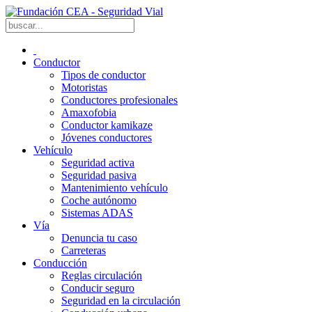
Conductor
Tipos de conductor
Motoristas
Conductores profesionales
Amaxofobia
Conductor kamikaze
Jóvenes conductores
Vehículo
Seguridad activa
Seguridad pasiva
Mantenimiento vehículo
Coche autónomo
Sistemas ADAS
Vía
Denuncia tu caso
Carreteras
Conducción
Reglas circulación
Conducir seguro
Seguridad en la circulación