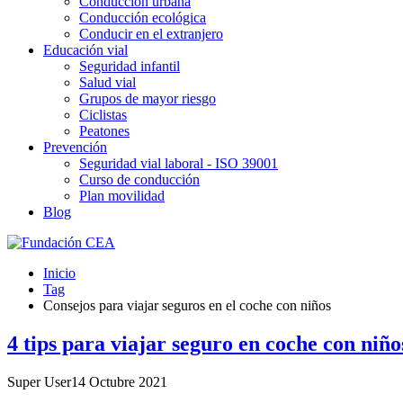
Conducción urbana
Conducción ecológica
Conducir en el extranjero
Educación vial
Seguridad infantil
Salud vial
Grupos de mayor riesgo
Ciclistas
Peatones
Prevención
Seguridad vial laboral - ISO 39001
Curso de conducción
Plan movilidad
Blog
Inicio
Tag
Consejos para viajar seguros en el coche con niños
4 tips para viajar seguro en coche con niño
Super User
14 Octubre 2021