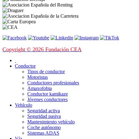
Copyright © 2026 Fundación CEA
Conductor
Tipos de conductor
Motoristas
Conductores profesionales
Amaxofobia
Conductor kamikaze
Jóvenes conductores
Vehículo
Seguridad activa
Seguridad pasiva
Mantenimiento vehículo
Coche autónomo
Sistemas ADAS
Vía