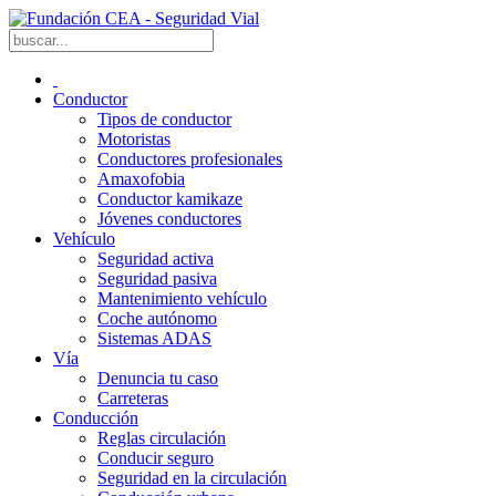
Conductor
Tipos de conductor
Motoristas
Conductores profesionales
Amaxofobia
Conductor kamikaze
Jóvenes conductores
Vehículo
Seguridad activa
Seguridad pasiva
Mantenimiento vehículo
Coche autónomo
Sistemas ADAS
Vía
Denuncia tu caso
Carreteras
Conducción
Reglas circulación
Conducir seguro
Seguridad en la circulación