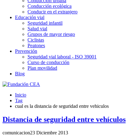
Conducción urbana
Conducción ecológica
Conducir en el extranjero
Educación vial
Seguridad infantil
Salud vial
Grupos de mayor riesgo
Ciclistas
Peatones
Prevención
Seguridad vial laboral - ISO 39001
Curso de conducción
Plan movilidad
Blog
Inicio
Tag
cual es la distancia de seguridad entre vehiculos
Distancia de seguridad entre vehículos
comunicacion
23 Diciembre 2013