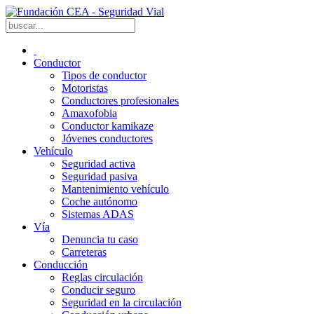
Conductor
Tipos de conductor
Motoristas
Conductores profesionales
Amaxofobia
Conductor kamikaze
Jóvenes conductores
Vehículo
Seguridad activa
Seguridad pasiva
Mantenimiento vehículo
Coche autónomo
Sistemas ADAS
Vía
Denuncia tu caso
Carreteras
Conducción
Reglas circulación
Conducir seguro
Seguridad en la circulación