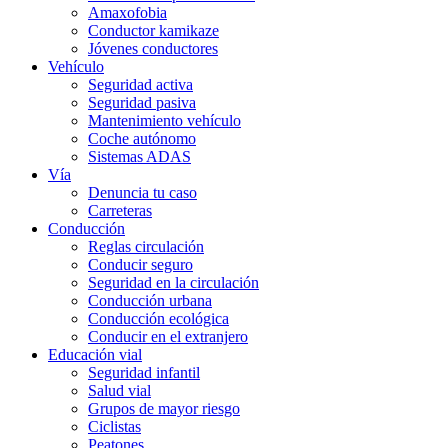
Amaxofobia
Conductor kamikaze
Jóvenes conductores
Vehículo
Seguridad activa
Seguridad pasiva
Mantenimiento vehículo
Coche autónomo
Sistemas ADAS
Vía
Denuncia tu caso
Carreteras
Conducción
Reglas circulación
Conducir seguro
Seguridad en la circulación
Conducción urbana
Conducción ecológica
Conducir en el extranjero
Educación vial
Seguridad infantil
Salud vial
Grupos de mayor riesgo
Ciclistas
Peatones