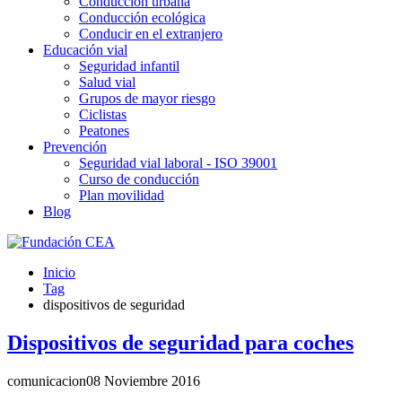
Conducción urbana
Conducción ecológica
Conducir en el extranjero
Educación vial
Seguridad infantil
Salud vial
Grupos de mayor riesgo
Ciclistas
Peatones
Prevención
Seguridad vial laboral - ISO 39001
Curso de conducción
Plan movilidad
Blog
Inicio
Tag
dispositivos de seguridad
Dispositivos de seguridad para coches
comunicacion
08 Noviembre 2016