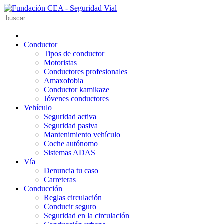
Conductor
Tipos de conductor
Motoristas
Conductores profesionales
Amaxofobia
Conductor kamikaze
Jóvenes conductores
Vehículo
Seguridad activa
Seguridad pasiva
Mantenimiento vehículo
Coche autónomo
Sistemas ADAS
Vía
Denuncia tu caso
Carreteras
Conducción
Reglas circulación
Conducir seguro
Seguridad en la circulación