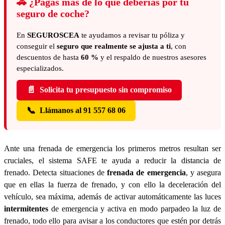
🚗
¿Pagas más de lo que deberías por tu
seguro de coche?
En
SEGUROSCEA
te ayudamos a revisar tu póliza y
conseguir el
seguro que realmente se ajusta a ti
, con
descuentos de hasta
60 %
y el respaldo de nuestros asesores
especializados.
📄
Solicita tu presupuesto sin compromiso
📞
Llámanos al 91 557 68 06
Ante una frenada de emergencia los primeros metros resultan ser
cruciales, el sistema SAFE te ayuda a reducir la distancia de
frenado.
Detecta situaciones de
frenada de emergencia
, y asegura
que en ellas la fuerza de frenado, y con ello la deceleración del
vehículo, sea máxima,
además de activar automáticamente las luces
intermitentes
de emergencia y activa en modo parpadeo la luz de
frenado, todo ello para avisar a los conductores que estén por detrás