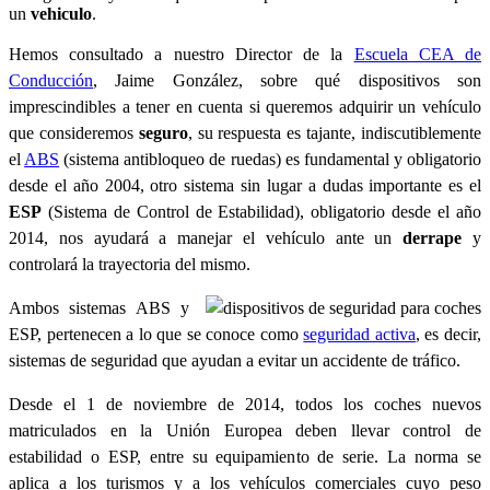
un
vehiculo
.
Hemos consultado a nuestro Director de la
Escuela CEA de
Conducción
, Jaime González, sobre qué dispositivos son
imprescindibles a tener en cuenta si queremos adquirir un vehículo
que consideremos
seguro
, su respuesta es tajante, indiscutiblemente
el
ABS
(sistema antibloqueo de ruedas) es fundamental y obligatorio
desde el año 2004, otro sistema sin lugar a dudas importante es el
ESP
(Sistema de Control de Estabilidad), obligatorio desde el año
2014, nos ayudará a manejar el vehículo ante un
derrape
y
controlará la trayectoria del mismo.
Ambos sistemas ABS y
ESP, pertenecen a lo que se conoce como
seguridad activa
, es decir,
sistemas de seguridad que ayudan a evitar un accidente de tráfico.
Desde el 1 de noviembre de 2014, todos los coches nuevos
matriculados en la Unión Europea deben llevar control de
estabilidad o ESP, entre su equipamiento de serie. La norma se
aplica a los turismos y a los vehículos comerciales cuyo peso