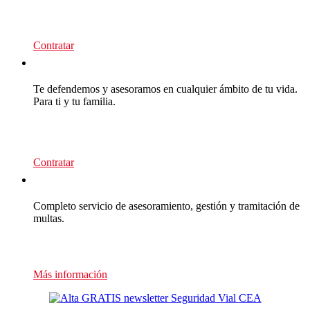
95
€/año
Contratar
CEA Premium
Te defendemos y asesoramos en cualquier ámbito de tu vida.
Para ti y tu familia.
139
€/año
Contratar
Multas Empresas
Completo servicio de asesoramiento, gestión y tramitación de
multas.
Presupuesto sin compromiso
Más información