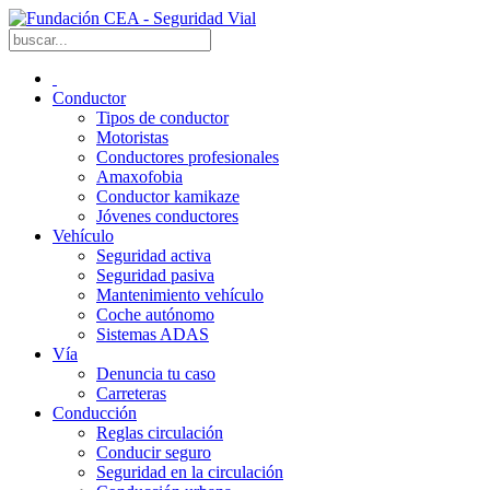
Conductor
Tipos de conductor
Motoristas
Conductores profesionales
Amaxofobia
Conductor kamikaze
Jóvenes conductores
Vehículo
Seguridad activa
Seguridad pasiva
Mantenimiento vehículo
Coche autónomo
Sistemas ADAS
Vía
Denuncia tu caso
Carreteras
Conducción
Reglas circulación
Conducir seguro
Seguridad en la circulación