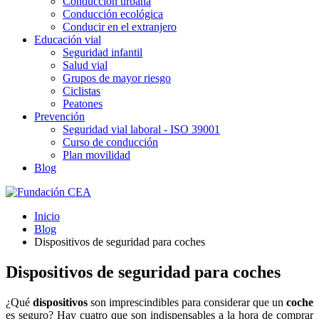
Conducción urbana
Conducción ecológica
Conducir en el extranjero
Educación vial
Seguridad infantil
Salud vial
Grupos de mayor riesgo
Ciclistas
Peatones
Prevención
Seguridad vial laboral - ISO 39001
Curso de conducción
Plan movilidad
Blog
Inicio
Blog
Dispositivos de seguridad para coches
Dispositivos de seguridad para coches
¿Qué
dispositivos
son imprescindibles para considerar que un
coche
es seguro? Hay cuatro que son indispensables a la hora de comprar