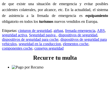
de que existe una situación de emergencia y evitar posibles
accidentes colaterales, por alcance, etc.
En la actualidad, el sistema
de asistencia a la frenada de emergencia es
equipamiento
obligatorio en todos los
turismos
nuevos vendidos en Europa.
Etiquetas:
cinturon de seguridad
,
airbag
,
frenada emergencia
,
ABS
,
seguridad activa
,
Seguridad pasiva
,
dispositivos de seguridad
,
dispositivos de seguridad para coche
,
dispositivos de seguridad para
vehiculos
,
seguridad en la conduccion
,
elementos coche
,
componentes coche
,
consejos seguridad
Recurre tu multa