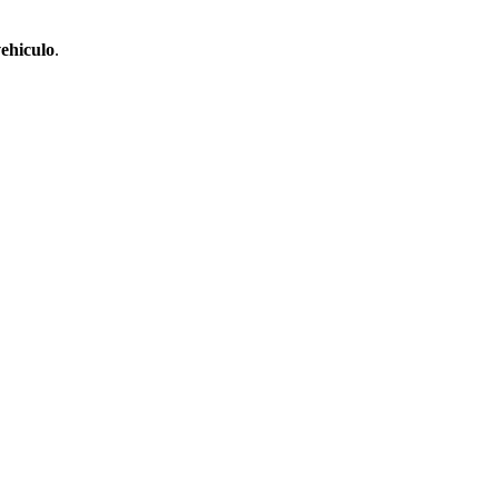
ehiculo
.