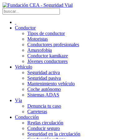
Conductor
Tipos de conductor
Motoristas
Conductores profesionales
Amaxofobia
Conductor kamikaze
Jóvenes conductores
Vehículo
Seguridad activa
Seguridad pasiva
Mantenimiento vehículo
Coche autónomo
Sistemas ADAS
Vía
Denuncia tu caso
Carreteras
Conducción
Reglas circulación
Conducir seguro
Seguridad en la circulación