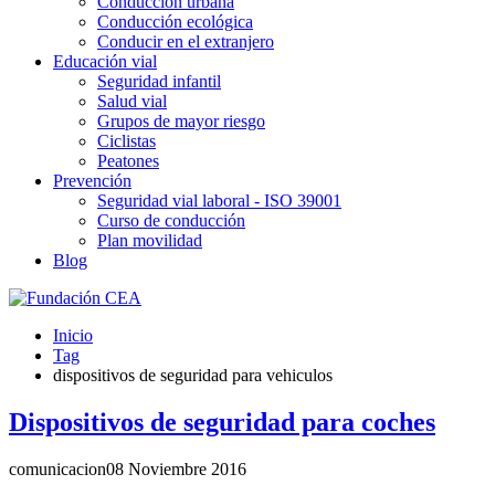
Conducción urbana
Conducción ecológica
Conducir en el extranjero
Educación vial
Seguridad infantil
Salud vial
Grupos de mayor riesgo
Ciclistas
Peatones
Prevención
Seguridad vial laboral - ISO 39001
Curso de conducción
Plan movilidad
Blog
Inicio
Tag
dispositivos de seguridad para vehiculos
Dispositivos de seguridad para coches
comunicacion
08 Noviembre 2016