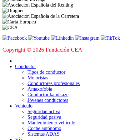
Copyright © 2026 Fundación CEA
Conductor
Tipos de conductor
Motoristas
Conductores profesionales
Amaxofobia
Conductor kamikaze
Jóvenes conductores
Vehículo
Seguridad activa
Seguridad pasiva
Mantenimiento vehículo
Coche autónomo
Sistemas ADAS
Vía