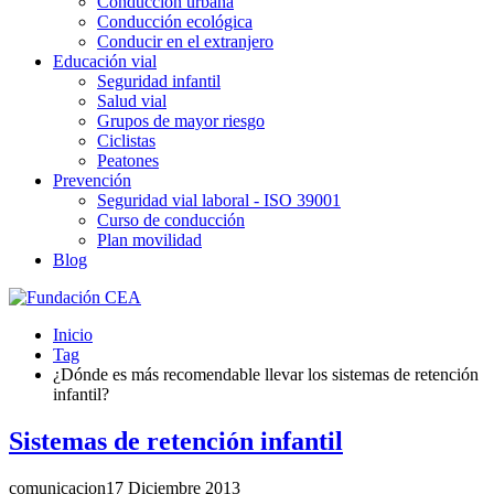
Conducción urbana
Conducción ecológica
Conducir en el extranjero
Educación vial
Seguridad infantil
Salud vial
Grupos de mayor riesgo
Ciclistas
Peatones
Prevención
Seguridad vial laboral - ISO 39001
Curso de conducción
Plan movilidad
Blog
Inicio
Tag
¿Dónde es más recomendable llevar los sistemas de retención
infantil?
Sistemas de retención infantil
comunicacion
17 Diciembre 2013