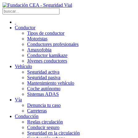
Conductor
Tipos de conductor
Motoristas
Conductores profesionales
Amaxofobia
Conductor kamikaze
Jóvenes conductores
Vehículo
Seguridad activa
Seguridad pasiva
Mantenimiento vehículo
Coche autónomo
Sistemas ADAS
Vía
Denuncia tu caso
Carreteras
Conducción
Reglas circulación
Conducir seguro
Seguridad en la circulación