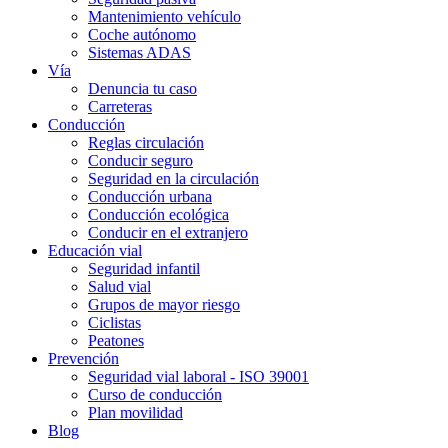
Mantenimiento vehículo
Coche autónomo
Sistemas ADAS
Vía
Denuncia tu caso
Carreteras
Conducción
Reglas circulación
Conducir seguro
Seguridad en la circulación
Conducción urbana
Conducción ecológica
Conducir en el extranjero
Educación vial
Seguridad infantil
Salud vial
Grupos de mayor riesgo
Ciclistas
Peatones
Prevención
Seguridad vial laboral - ISO 39001
Curso de conducción
Plan movilidad
Blog