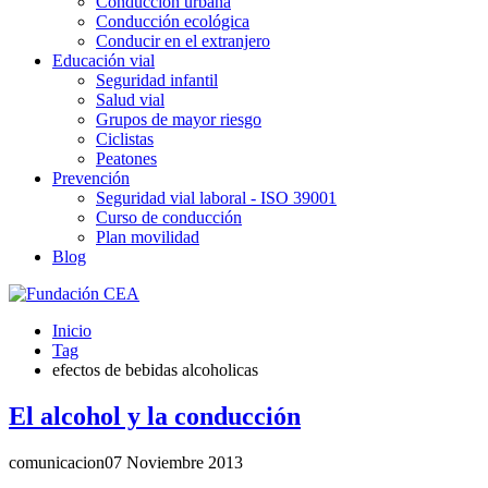
Conducción urbana
Conducción ecológica
Conducir en el extranjero
Educación vial
Seguridad infantil
Salud vial
Grupos de mayor riesgo
Ciclistas
Peatones
Prevención
Seguridad vial laboral - ISO 39001
Curso de conducción
Plan movilidad
Blog
Inicio
Tag
efectos de bebidas alcoholicas
El alcohol y la conducción
comunicacion
07 Noviembre 2013