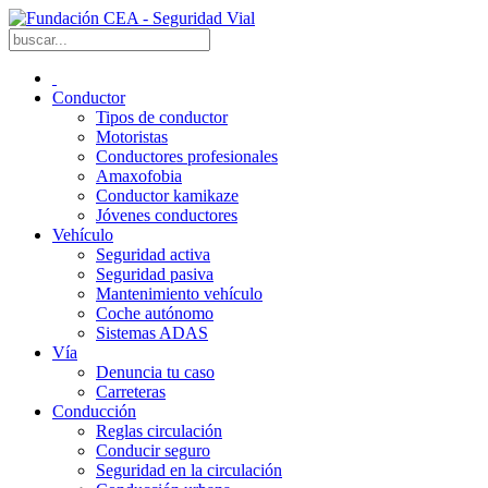
Conductor
Tipos de conductor
Motoristas
Conductores profesionales
Amaxofobia
Conductor kamikaze
Jóvenes conductores
Vehículo
Seguridad activa
Seguridad pasiva
Mantenimiento vehículo
Coche autónomo
Sistemas ADAS
Vía
Denuncia tu caso
Carreteras
Conducción
Reglas circulación
Conducir seguro
Seguridad en la circulación