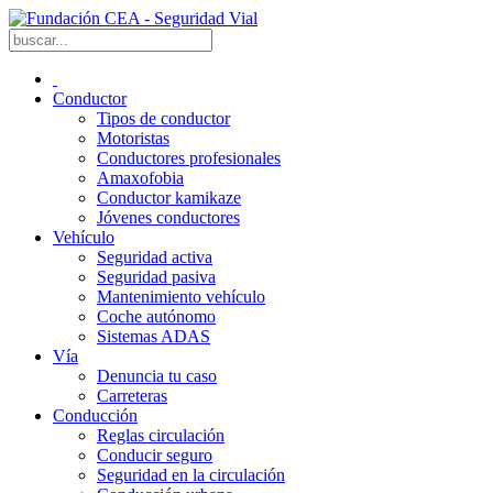
Conductor
Tipos de conductor
Motoristas
Conductores profesionales
Amaxofobia
Conductor kamikaze
Jóvenes conductores
Vehículo
Seguridad activa
Seguridad pasiva
Mantenimiento vehículo
Coche autónomo
Sistemas ADAS
Vía
Denuncia tu caso
Carreteras
Conducción
Reglas circulación
Conducir seguro
Seguridad en la circulación