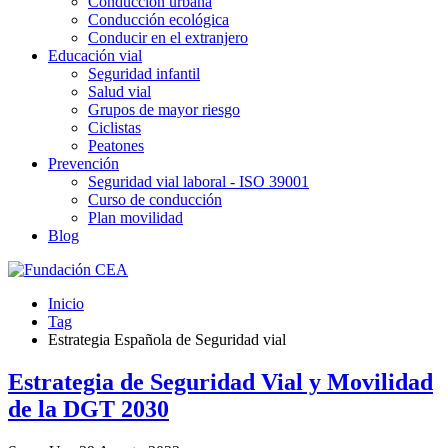
Conducción urbana
Conducción ecológica
Conducir en el extranjero
Educación vial
Seguridad infantil
Salud vial
Grupos de mayor riesgo
Ciclistas
Peatones
Prevención
Seguridad vial laboral - ISO 39001
Curso de conducción
Plan movilidad
Blog
Inicio
Tag
Estrategia Española de Seguridad vial
Estrategia de Seguridad Vial y Movilidad
de la DGT 2030