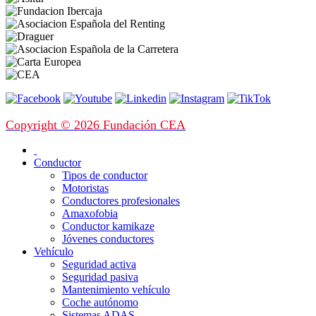
Copyright © 2026 Fundación CEA
Conductor
Tipos de conductor
Motoristas
Conductores profesionales
Amaxofobia
Conductor kamikaze
Jóvenes conductores
Vehículo
Seguridad activa
Seguridad pasiva
Mantenimiento vehículo
Coche autónomo
Sistemas ADAS