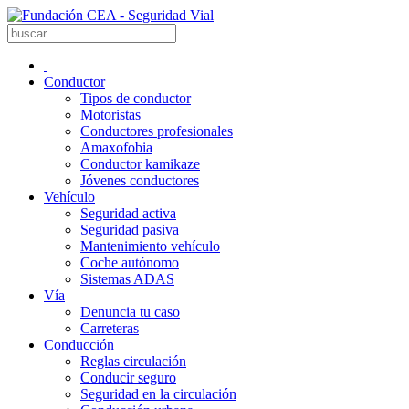
Conductor
Tipos de conductor
Motoristas
Conductores profesionales
Amaxofobia
Conductor kamikaze
Jóvenes conductores
Vehículo
Seguridad activa
Seguridad pasiva
Mantenimiento vehículo
Coche autónomo
Sistemas ADAS
Vía
Denuncia tu caso
Carreteras
Conducción
Reglas circulación
Conducir seguro
Seguridad en la circulación