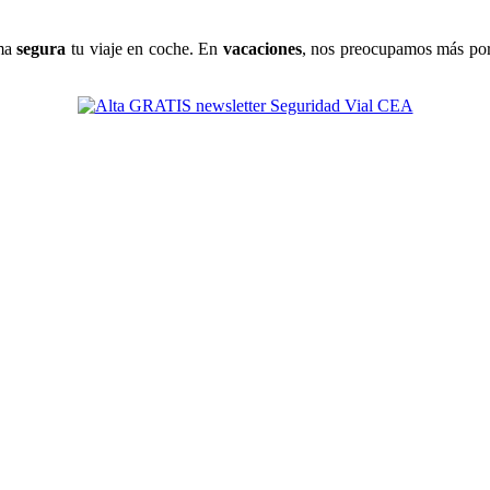
rma
segura
tu viaje en coche. En
vacaciones
, nos preocupamos más por 