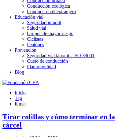
Conducción urbana
Conducción ecológica
Conducir en el extranjero
Educación vial
Seguridad infantil
Salud vial
Grupos de mayor riesgo
Ciclistas
Peatones
Prevención
Seguridad vial laboral - ISO 39001
Curso de conducción
Plan movilidad
Blog
Inicio
Tag
fumar
Tirar colillas y cómo terminar en la
cárcel