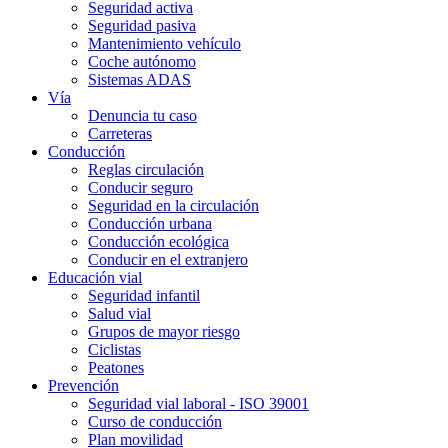
Seguridad activa
Seguridad pasiva
Mantenimiento vehículo
Coche autónomo
Sistemas ADAS
Vía
Denuncia tu caso
Carreteras
Conducción
Reglas circulación
Conducir seguro
Seguridad en la circulación
Conducción urbana
Conducción ecológica
Conducir en el extranjero
Educación vial
Seguridad infantil
Salud vial
Grupos de mayor riesgo
Ciclistas
Peatones
Prevención
Seguridad vial laboral - ISO 39001
Curso de conducción
Plan movilidad