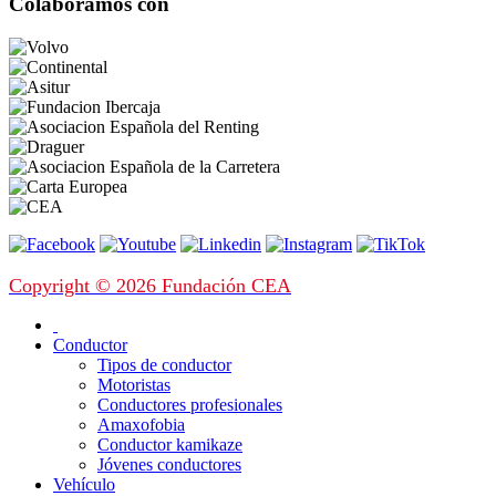
Colaboramos con
Copyright © 2026 Fundación CEA
Conductor
Tipos de conductor
Motoristas
Conductores profesionales
Amaxofobia
Conductor kamikaze
Jóvenes conductores
Vehículo