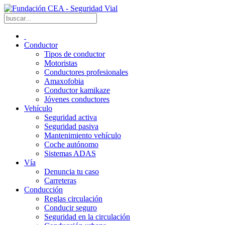
Conductor
Tipos de conductor
Motoristas
Conductores profesionales
Amaxofobia
Conductor kamikaze
Jóvenes conductores
Vehículo
Seguridad activa
Seguridad pasiva
Mantenimiento vehículo
Coche autónomo
Sistemas ADAS
Vía
Denuncia tu caso
Carreteras
Conducción
Reglas circulación
Conducir seguro
Seguridad en la circulación