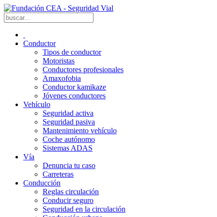
Conductor
Tipos de conductor
Motoristas
Conductores profesionales
Amaxofobia
Conductor kamikaze
Jóvenes conductores
Vehículo
Seguridad activa
Seguridad pasiva
Mantenimiento vehículo
Coche autónomo
Sistemas ADAS
Vía
Denuncia tu caso
Carreteras
Conducción
Reglas circulación
Conducir seguro
Seguridad en la circulación