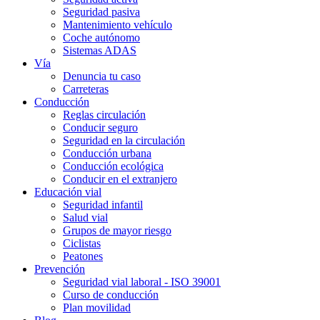
Seguridad pasiva
Mantenimiento vehículo
Coche autónomo
Sistemas ADAS
Vía
Denuncia tu caso
Carreteras
Conducción
Reglas circulación
Conducir seguro
Seguridad en la circulación
Conducción urbana
Conducción ecológica
Conducir en el extranjero
Educación vial
Seguridad infantil
Salud vial
Grupos de mayor riesgo
Ciclistas
Peatones
Prevención
Seguridad vial laboral - ISO 39001
Curso de conducción
Plan movilidad