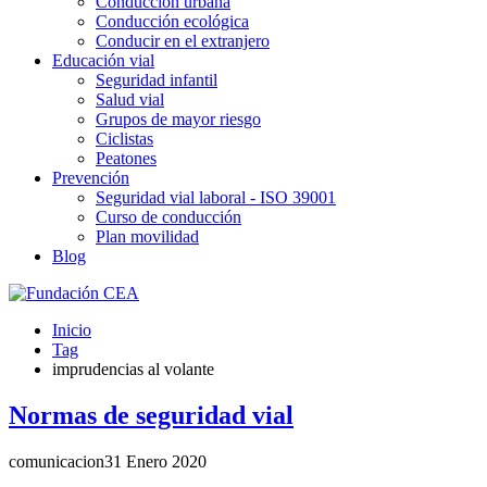
Conducción urbana
Conducción ecológica
Conducir en el extranjero
Educación vial
Seguridad infantil
Salud vial
Grupos de mayor riesgo
Ciclistas
Peatones
Prevención
Seguridad vial laboral - ISO 39001
Curso de conducción
Plan movilidad
Blog
Inicio
Tag
imprudencias al volante
Normas de seguridad vial
comunicacion
31 Enero 2020