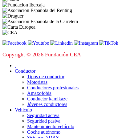
Copyright © 2026 Fundación CEA
Conductor
Tipos de conductor
Motoristas
Conductores profesionales
Amaxofobia
Conductor kamikaze
Jóvenes conductores
Vehículo
Seguridad activa
Seguridad pasiva
Mantenimiento vehículo
Coche autónomo
Sistemas ADAS