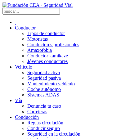
Conductor
Tipos de conductor
Motoristas
Conductores profesionales
Amaxofobia
Conductor kamikaze
Jóvenes conductores
Vehículo
Seguridad activa
Seguridad pasiva
Mantenimiento vehículo
Coche autónomo
Sistemas ADAS
Vía
Denuncia tu caso
Carreteras
Conducción
Reglas circulación
Conducir seguro
Seguridad en la circulación