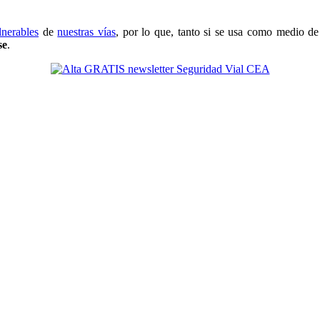
lnerables
de
nuestras vías
, por lo que, tanto si se usa como medio de 
se
.