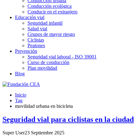
Conducción urbana
Conducción ecológica
Conducir en el extranjero
Educación vial
Seguridad infantil
Salud vial
Grupos de mayor riesgo
Ciclistas
Peatones
Prevención
Seguridad vial laboral - ISO 39001
Curso de conducción
Plan movilidad
Blog
Inicio
Tag
movilidad urbana en bicicleta
Seguridad vial para ciclistas en la ciudad
Super User
23 Septiembre 2025