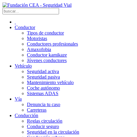
Conductor
Tipos de conductor
Motoristas
Conductores profesionales
Amaxofobia
Conductor kamikaze
Jóvenes conductores
Vehículo
Seguridad activa
Seguridad pasiva
Mantenimiento vehículo
Coche autónomo
Sistemas ADAS
Vía
Denuncia tu caso
Carreteras
Conducción
Reglas circulación
Conducir seguro
Seguridad en la circulación