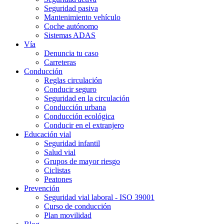
Seguridad pasiva
Mantenimiento vehículo
Coche autónomo
Sistemas ADAS
Vía
Denuncia tu caso
Carreteras
Conducción
Reglas circulación
Conducir seguro
Seguridad en la circulación
Conducción urbana
Conducción ecológica
Conducir en el extranjero
Educación vial
Seguridad infantil
Salud vial
Grupos de mayor riesgo
Ciclistas
Peatones
Prevención
Seguridad vial laboral - ISO 39001
Curso de conducción
Plan movilidad