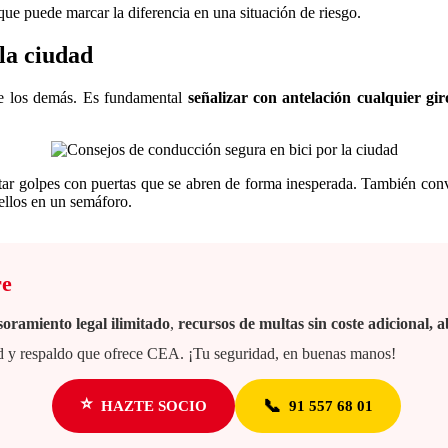
e puede marcar la diferencia en una situación de riesgo.
la ciudad
 de los demás. Es fundamental
señalizar con antelación cualquier gir
tar golpes con puertas que se abren de forma inesperada. También con
ellos en un semáforo.
re
soramiento legal ilimitado
,
recursos de multas sin coste adicional,
dad y respaldo que ofrece CEA. ¡Tu seguridad, en buenas manos!
⭐
📞
HAZTE SOCIO
91 557 68 01