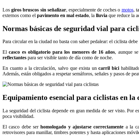
Los
giros bruscos sin señalizar
, especialmente de coches o
motos
, 
externos como el
pavimento en mal estado
, la
lluvia
que reduce la a
Normas básicas de seguridad vial para cicl
Para circular en la ciudad no basta con saber pedalear: el ciclista deb
El
casco es obligatorio
para los menores de 16 años
, aunque se
reflectantes
para ser visible tanto de día como de noche.
En cuanto a la circulación, salvo que exista un
carril bici
habilitad
Además, están obligados a respetar semáforos, señales y pasos de peat
Equipamiento esencial para ciclistas en la
La seguridad del ciclista depende en gran medida de ser visto. Por e
poca visibilidad.
El casco debe ser
homologado y ajustarse correctamente
a la ca
retrovisores para manillar, timbres potentes y hasta aplicaciones móvil