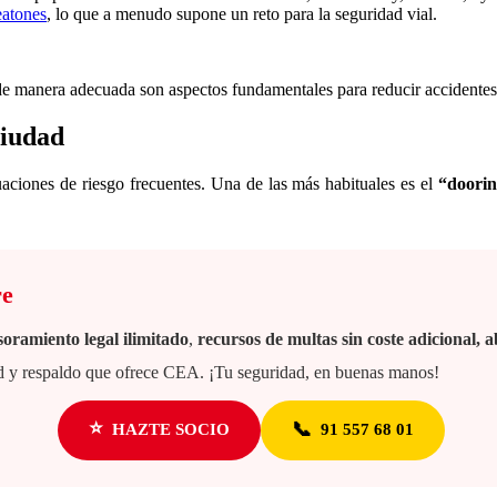
eatones
, lo que a menudo supone un reto para la seguridad vial.
e manera adecuada son aspectos fundamentales para reducir accidentes y
ciudad
tuaciones de riesgo frecuentes. Una de las más habituales es el
“doori
re
soramiento legal ilimitado
,
recursos de multas sin coste adicional,
dad y respaldo que ofrece CEA. ¡Tu seguridad, en buenas manos!
⭐
📞
HAZTE SOCIO
91 557 68 01