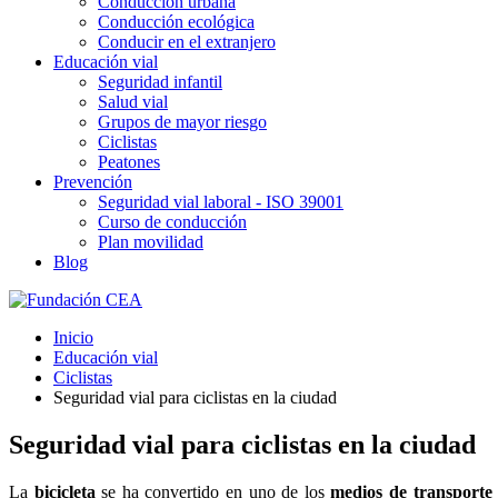
Conducción urbana
Conducción ecológica
Conducir en el extranjero
Educación vial
Seguridad infantil
Salud vial
Grupos de mayor riesgo
Ciclistas
Peatones
Prevención
Seguridad vial laboral - ISO 39001
Curso de conducción
Plan movilidad
Blog
Inicio
Educación vial
Ciclistas
Seguridad vial para ciclistas en la ciudad
Seguridad vial para ciclistas en la ciudad
La
bicicleta
se ha convertido en uno de los
medios de transporte