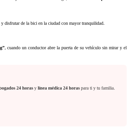
 disfrutar de la bici en la ciudad con mayor tranquilidad.
ng”
, cuando un conductor abre la puerta de su vehículo sin mirar y el
 abogados 24 horas
y
línea médica 24 horas
para ti y tu familia.