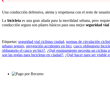
Una conducción defensiva, atenta y respetuosa con el resto de usuarios 
La
bicicleta
es una gran aliada para la movilidad urbana, pero requier
conducción segura son pilares básicos para una mejor
seguridad vial 
Etiquetas:
seguridad vial ciclistas ciudad
,
normas de circulación ciclist
urbano seguro
,
prevención accidentes en bici
,
casco obligatorio bicicl
obligatorio el casco en bici?
,
¿Qué equipamiento necesita un ciclista 
son las reglas para bicicletas en ciudad?
,
¿Qué hacer para ser visible e