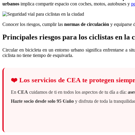
urbanos
implica compartir espacio con coches, motos, autobuses y
p
Conocer los riesgos, cumplir las
normas de circulación
y equiparse d
Principales riesgos para los ciclistas en la 
Circular en bicicleta en un entorno urbano significa enfrentarse a si
ciclista no tiene tiempo de esquivarla.
❤️
Los servicios de CEA te protegen siemp
En
CEA
cuidamos de ti en todos los aspectos de tu día a día:
ase
Hazte socio desde solo 95 €/año
y disfruta de toda la tranquili