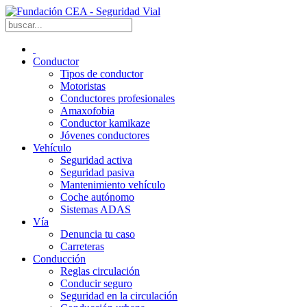
Conductor
Tipos de conductor
Motoristas
Conductores profesionales
Amaxofobia
Conductor kamikaze
Jóvenes conductores
Vehículo
Seguridad activa
Seguridad pasiva
Mantenimiento vehículo
Coche autónomo
Sistemas ADAS
Vía
Denuncia tu caso
Carreteras
Conducción
Reglas circulación
Conducir seguro
Seguridad en la circulación