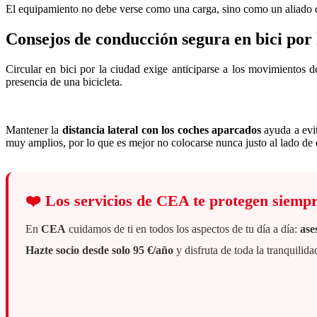
El equipamiento no debe verse como una carga, sino como un aliado qu
Consejos de conducción segura en bici por 
Circular en bici por la ciudad exige anticiparse a los movimientos
presencia de una bicicleta.
Mantener la
distancia lateral con los coches aparcados
ayuda a evi
muy amplios, por lo que es mejor no colocarse nunca justo al lado de 
❤️
Los servicios de CEA te protegen siemp
En
CEA
cuidamos de ti en todos los aspectos de tu día a día:
ase
Hazte socio desde solo 95 €/año
y disfruta de toda la tranquili