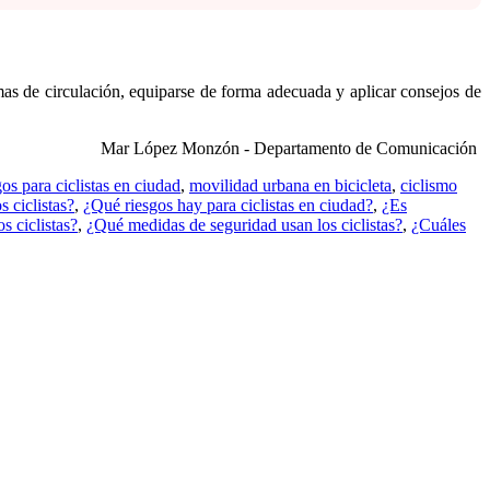
rmas de circulación, equiparse de forma adecuada y aplicar consejos de
Mar López Monzón - Departamento de Comunicación
gos para ciclistas en ciudad
,
movilidad urbana en bicicleta
,
ciclismo
 ciclistas?
,
¿Qué riesgos hay para ciclistas en ciudad?
,
¿Es
s ciclistas?
,
¿Qué medidas de seguridad usan los ciclistas?
,
¿Cuáles