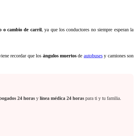
o o cambio de carril
, ya que los conductores no siempre esperan la
viene recordar que los
ángulos muertos
de
autobuses
y camiones son
 abogados 24 horas
y
línea médica 24 horas
para ti y tu familia.