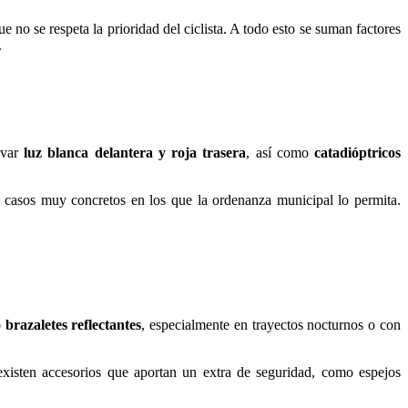
 no se respeta la prioridad del ciclista. A todo esto se suman factores
.
evar
luz blanca delantera y roja trasera
, así como
catadióptricos
n casos muy concretos en los que la ordenanza municipal lo permita.
 brazaletes reflectantes
, especialmente en trayectos nocturnos o con
xisten accesorios que aportan un extra de seguridad, como espejos