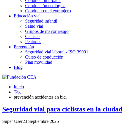
Conducción urbana
Conducción ecológica
Conducir en el extranjero
Educación vial
Seguridad infantil
Salud vial
Grupos de mayor riesgo
Ciclistas
Peatones
Prevención
Seguridad vial laboral - ISO 39001
Curso de conducción
Plan movilidad
Blog
Inicio
Tag
prevención accidentes en bici
Seguridad vial para ciclistas en la ciudad
Super User
23 Septiembre 2025