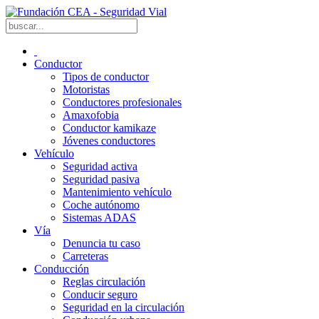
Conductor
Tipos de conductor
Motoristas
Conductores profesionales
Amaxofobia
Conductor kamikaze
Jóvenes conductores
Vehículo
Seguridad activa
Seguridad pasiva
Mantenimiento vehículo
Coche autónomo
Sistemas ADAS
Vía
Denuncia tu caso
Carreteras
Conducción
Reglas circulación
Conducir seguro
Seguridad en la circulación