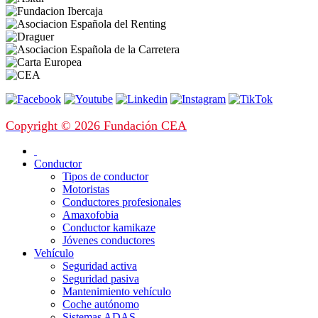
Copyright © 2026 Fundación CEA
Conductor
Tipos de conductor
Motoristas
Conductores profesionales
Amaxofobia
Conductor kamikaze
Jóvenes conductores
Vehículo
Seguridad activa
Seguridad pasiva
Mantenimiento vehículo
Coche autónomo
Sistemas ADAS