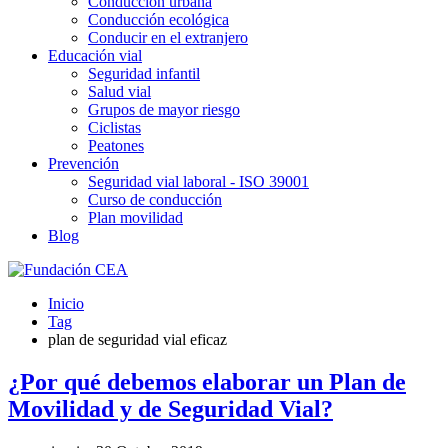
Conducción urbana
Conducción ecológica
Conducir en el extranjero
Educación vial
Seguridad infantil
Salud vial
Grupos de mayor riesgo
Ciclistas
Peatones
Prevención
Seguridad vial laboral - ISO 39001
Curso de conducción
Plan movilidad
Blog
Inicio
Tag
plan de seguridad vial eficaz
¿Por qué debemos elaborar un Plan de
Movilidad y de Seguridad Vial?