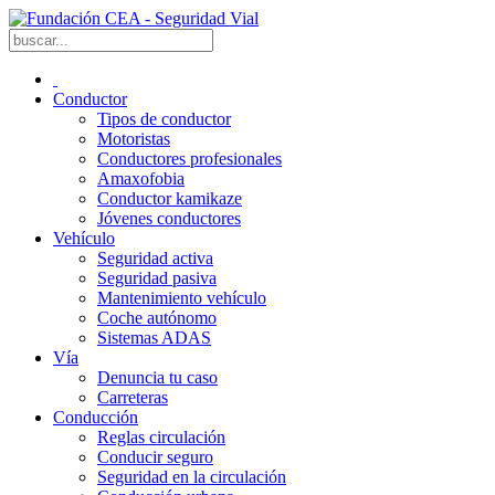
Conductor
Tipos de conductor
Motoristas
Conductores profesionales
Amaxofobia
Conductor kamikaze
Jóvenes conductores
Vehículo
Seguridad activa
Seguridad pasiva
Mantenimiento vehículo
Coche autónomo
Sistemas ADAS
Vía
Denuncia tu caso
Carreteras
Conducción
Reglas circulación
Conducir seguro
Seguridad en la circulación