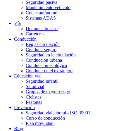
Seguridad pasiva
Mantenimiento vehículo
Coche autónomo
Sistemas ADAS
Vía
Denuncia tu caso
Carreteras
Conducción
Reglas circulación
Conducir seguro
Seguridad en la circulación
Conducción urbana
Conducción ecológica
Conducir en el extranjero
Educación vial
Seguridad infantil
Salud vial
Grupos de mayor riesgo
Ciclistas
Peatones
Prevención
Seguridad vial laboral - ISO 39001
Curso de conducción
Plan movilidad
Blog