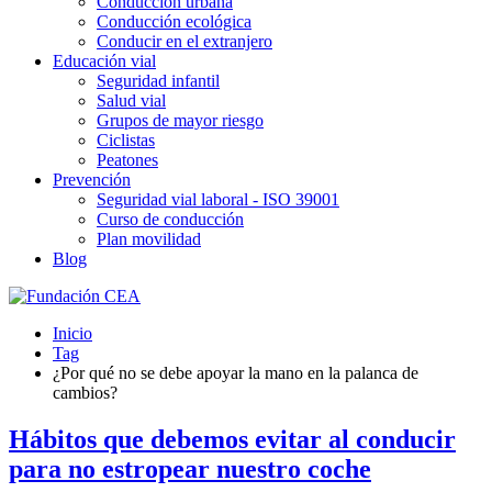
Conducción urbana
Conducción ecológica
Conducir en el extranjero
Educación vial
Seguridad infantil
Salud vial
Grupos de mayor riesgo
Ciclistas
Peatones
Prevención
Seguridad vial laboral - ISO 39001
Curso de conducción
Plan movilidad
Blog
Inicio
Tag
¿Por qué no se debe apoyar la mano en la palanca de
cambios?
Hábitos que debemos evitar al conducir
para no estropear nuestro coche