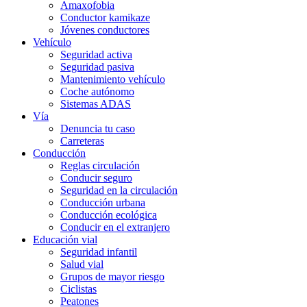
Amaxofobia
Conductor kamikaze
Jóvenes conductores
Vehículo
Seguridad activa
Seguridad pasiva
Mantenimiento vehículo
Coche autónomo
Sistemas ADAS
Vía
Denuncia tu caso
Carreteras
Conducción
Reglas circulación
Conducir seguro
Seguridad en la circulación
Conducción urbana
Conducción ecológica
Conducir en el extranjero
Educación vial
Seguridad infantil
Salud vial
Grupos de mayor riesgo
Ciclistas
Peatones