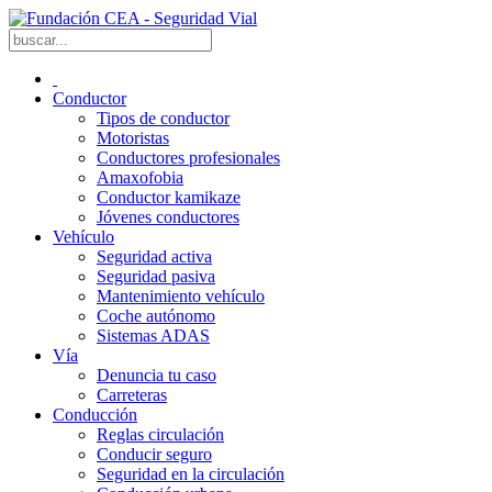
Conductor
Tipos de conductor
Motoristas
Conductores profesionales
Amaxofobia
Conductor kamikaze
Jóvenes conductores
Vehículo
Seguridad activa
Seguridad pasiva
Mantenimiento vehículo
Coche autónomo
Sistemas ADAS
Vía
Denuncia tu caso
Carreteras
Conducción
Reglas circulación
Conducir seguro
Seguridad en la circulación