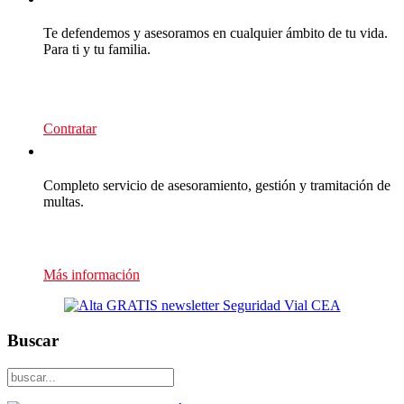
Te defendemos y asesoramos en cualquier ámbito de tu vida.
Para ti y tu familia.
139
€/año
Contratar
Multas Empresas
Completo servicio de asesoramiento, gestión y tramitación de
multas.
Presupuesto sin compromiso
Más información
Buscar