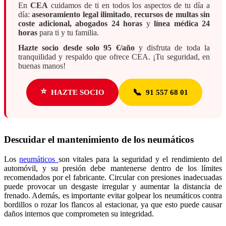
En
CEA
cuidamos de ti en todos los aspectos de tu día a
día:
asesoramiento legal ilimitado
,
recursos de multas sin
coste adicional, abogados 24 horas
y
línea médica 24
horas
para ti y tu familia.
Hazte socio desde solo 95 €/año
y disfruta de toda la
tranquilidad y respaldo que ofrece CEA. ¡Tu seguridad, en
buenas manos!
⭐
📞
HAZTE SOCIO
91 557 68 01
Descuidar el mantenimiento de los neumáticos
Los
neumáticos
son vitales para la seguridad y el rendimiento del
automóvil, y su presión debe mantenerse dentro de los límites
recomendados por el fabricante. Circular con presiones inadecuadas
puede provocar un desgaste irregular y aumentar la distancia de
frenado. Además, es importante evitar golpear los neumáticos contra
bordillos o rozar los flancos al estacionar, ya que esto puede causar
daños internos que comprometen su integridad.