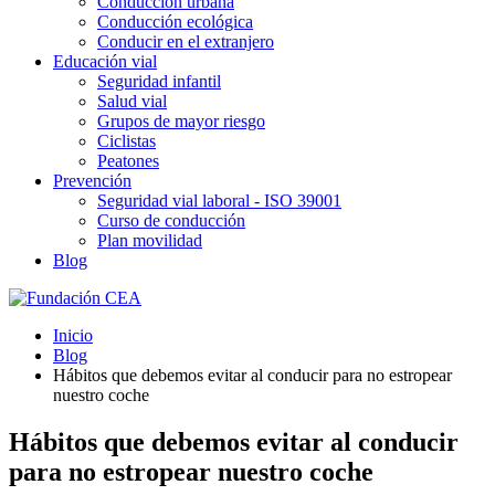
Conducción urbana
Conducción ecológica
Conducir en el extranjero
Educación vial
Seguridad infantil
Salud vial
Grupos de mayor riesgo
Ciclistas
Peatones
Prevención
Seguridad vial laboral - ISO 39001
Curso de conducción
Plan movilidad
Blog
Inicio
Blog
Hábitos que debemos evitar al conducir para no estropear
nuestro coche
Hábitos que debemos evitar al conducir
para no estropear nuestro coche