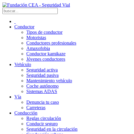
Conductor
Tipos de conductor
Motoristas
Conductores profesionales
Amaxofobia
Conductor kamikaze
Jóvenes conductores
Vehículo
Seguridad activa
Seguridad pasiva
Mantenimiento vehículo
Coche autónomo
Sistemas ADAS
Vía
Denuncia tu caso
Carreteras
Conducción
Reglas circulación
Conducir seguro
Seguridad en la circulación