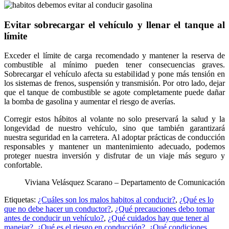
Evitar sobrecargar el vehículo y llenar el tanque al
límite
Exceder el límite de carga recomendado y mantener la reserva de
combustible al mínimo pueden tener consecuencias graves.
Sobrecargar el vehículo afecta su estabilidad y pone más tensión en
los sistemas de frenos, suspensión y transmisión. Por otro lado, dejar
que el tanque de combustible se agote completamente puede dañar
la bomba de gasolina y aumentar el riesgo de averías.
Corregir estos hábitos al volante no solo preservará la salud y la
longevidad de nuestro vehículo, sino que también garantizará
nuestra seguridad en la carretera. Al adoptar prácticas de conducción
responsables y mantener un mantenimiento adecuado, podemos
proteger nuestra inversión y disfrutar de un viaje más seguro y
confortable.
Viviana Velásquez Scarano – Departamento de Comunicación
Etiquetas:
¿Cuáles son los malos habitos al conducir?
,
¿Qué es lo
que no debe hacer un conductor?
,
¿Qué precauciones debo tomar
antes de conducir un vehículo?
,
¿Qué cuidados hay que tener al
manejar?
,
¿Qué es el riesgo en conducción?
,
¿Qué condiciones