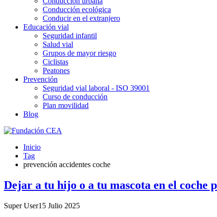
Conducción urbana
Conducción ecológica
Conducir en el extranjero
Educación vial
Seguridad infantil
Salud vial
Grupos de mayor riesgo
Ciclistas
Peatones
Prevención
Seguridad vial laboral - ISO 39001
Curso de conducción
Plan movilidad
Blog
Inicio
Tag
prevención accidentes coche
Dejar a tu hijo o a tu mascota en el coche
Super User
15 Julio 2025