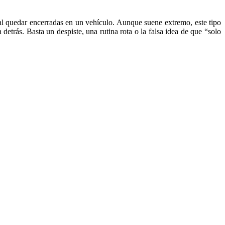
l quedar encerradas en un vehículo. Aunque suene extremo, este tipo
etrás. Basta un despiste, una rutina rota o la falsa idea de que “solo