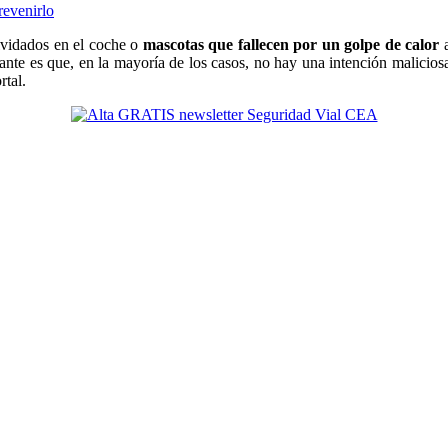
olvidados en el coche o
mascotas que fallecen por un golpe de calor
a
nte es que, en la mayoría de los casos, no hay una intención maliciosa d
rtal.