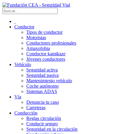
Conductor
Tipos de conductor
Motoristas
Conductores profesionales
Amaxofobia
Conductor kamikaze
Jóvenes conductores
Vehículo
Seguridad activa
Seguridad pasiva
Mantenimiento vehículo
Coche autónomo
Sistemas ADAS
Vía
Denuncia tu caso
Carreteras
Conducción
Reglas circulación
Conducir seguro
Seguridad en la circulación