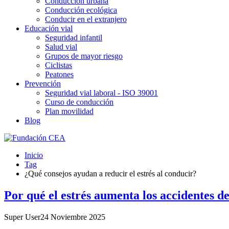
Conducción urbana
Conducción ecológica
Conducir en el extranjero
Educación vial
Seguridad infantil
Salud vial
Grupos de mayor riesgo
Ciclistas
Peatones
Prevención
Seguridad vial laboral - ISO 39001
Curso de conducción
Plan movilidad
Blog
Inicio
Tag
¿Qué consejos ayudan a reducir el estrés al conducir?
Por qué el estrés aumenta los accidentes de
Super User
24 Noviembre 2025