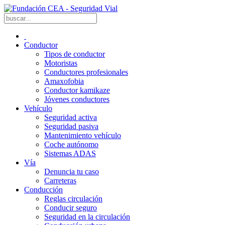
Conductor
Tipos de conductor
Motoristas
Conductores profesionales
Amaxofobia
Conductor kamikaze
Jóvenes conductores
Vehículo
Seguridad activa
Seguridad pasiva
Mantenimiento vehículo
Coche autónomo
Sistemas ADAS
Vía
Denuncia tu caso
Carreteras
Conducción
Reglas circulación
Conducir seguro
Seguridad en la circulación